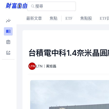
最新文章
焦點
ETF
焦點股
ETF
台積電中科1.4奈米晶圓
LTN｜黃旭磊