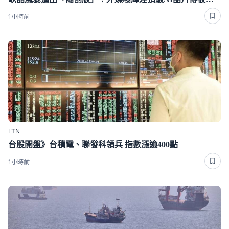
1小時前
LTN
台股開盤》台積電、聯發科領兵 指數漲逾400點
1小時前