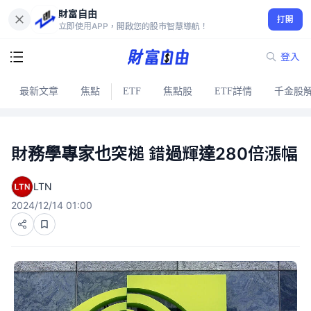
財富自由
打開
立即使用APP，開啟您的股市智慧導航！
登入
最新文章
焦點
ETF
焦點股
ETF詳情
千金股
財務學專家也突槌 錯過輝達280倍漲幅
LTN
2024/12/14 01:00