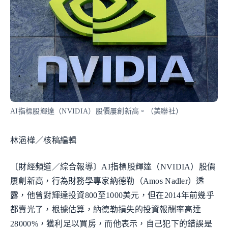
AI指標股輝達（NVIDIA）股價屢創新高。（美聯社）
林浥樺／核稿編輯
〔財經頻道／綜合報導〕AI指標股輝達（NVIDIA）股價
屢創新高，行為財務學專家納德勒（Amos Nadler）透
露，他曾對輝達投資800至1000美元，但在2014年前幾乎
都賣光了，根據估算，納德勒損失的投資報酬率高達
28000%，獲利足以買房，而他表示，自己犯下的錯誤是