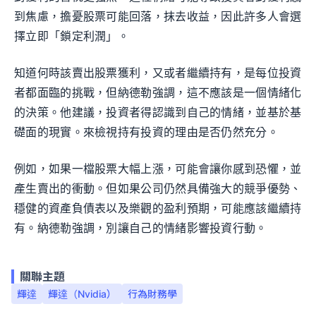
到焦慮，擔憂股票可能回落，抹去收益，因此許多人會選
擇立即「鎖定利潤」。
知道何時該賣出股票獲利，又或者繼續持有，是每位投資
者都面臨的挑戰，但納德勒強調，這不應該是一個情緒化
的決策。他建議，投資者得認識到自己的情緒，並基於基
礎面的現實。來檢視持有投資的理由是否仍然充分。
例如，如果一檔股票大幅上漲，可能會讓你感到恐懼，並
產生賣出的衝動。但如果公司仍然具備強大的競爭優勢、
穩健的資產負債表以及樂觀的盈利預期，可能應該繼續持
有。納德勒強調，別讓自己的情緒影響投資行動。
關聯主題
輝達
輝達（Nvidia）
行為財務學