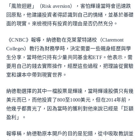
「風險迴避」（Risk aversion），害怕輝達當時會迅速跌
回原點，他建議投資者得認識到自己的情緒，並基於基礎
面的現實。來檢視持有投資的理由是否仍然充分。
《CNBC》報導，納德勒在克萊蒙特諸校（Claremont
Colleges）教行為財務學時，決定需要一些親身經歷與學
生分享，當時他只持有少量共同基金和ETF。他表示，需
要用自己的錢去實際操作，經歷這些過程，把理論從實驗
室和課本中帶到現實世界。
納德勒選擇的其中一檔股票是輝達，當時輝達股價只有幾
美元而已，而他投資了800至1000美元，但在2014年前，
他幾乎都賣光了，因為當時的獲利對他來說已經是「巨額
盈利」。
報導稱，納德勒原本開戶的目的是犯錯，從中吸取教訓並