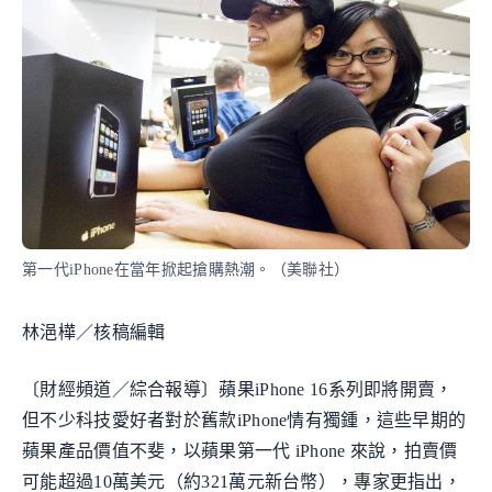
第一代iPhone在當年掀起搶購熱潮。（美聯社）
林浥樺／核稿編輯
〔財經頻道／綜合報導〕蘋果iPhone 16系列即將開賣，
但不少科技愛好者對於舊款iPhone情有獨鍾，這些早期的
蘋果產品價值不斐，以蘋果第一代 iPhone 來說，拍賣價
可能超過10萬美元（約321萬元新台幣），專家更指出，