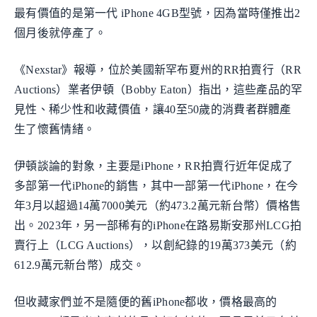
最有價值的是第一代 iPhone 4GB型號，因為當時僅推出2
個月後就停產了。
《Nexstar》報導，位於美國新罕布夏州的RR拍賣行（RR
Auctions）業者伊頓（Bobby Eaton）指出，這些產品的罕
見性、稀少性和收藏價值，讓40至50歲的消費者群體產
生了懷舊情緒。
伊頓談論的對象，主要是iPhone，RR拍賣行近年促成了
多部第一代iPhone的銷售，其中一部第一代iPhone，在今
年3月以超過14萬7000美元（約473.2萬元新台幣）價格售
出。2023年，另一部稀有的iPhone在路易斯安那州LCG拍
賣行上（LCG Auctions），以創紀錄的19萬373美元（約
612.9萬元新台幣）成交。
但收藏家們並不是隨便的舊iPhone都收，價格最高的