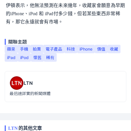
伊頓表示，他無法預測在未來幾年，收藏家會願意為早期
的iPhone、iPod 和 iPad付多少錢，但若某些東西非常稀
有，那它永遠就會有市場。
關聯主題
蘋果
手機
拍賣
電子產品
科技
iPhone
價值
收藏
iPad
iPod
懷舊
稀有
LTN
最迅速詳實的新聞媒體
LTN
的其他文章