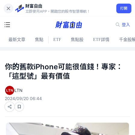
財富自由
打開
立即使用APP，開啟您的股市智慧導航！
登入
最新文章
焦點
ETF
焦點股
ETF詳情
千金股
你的舊款iPhone可能很值錢！專家：
「這型號」最有價值
LTN
2024/09/20 06:44