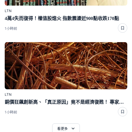
LTN
4萬4失而復得！權值股熄火 指數震盪近900點收跌170點
1小時前
LTN
銅價狂飆創新高、「真正原因」竟不是經濟復甦！ 專家全說了
1小時前
看更多