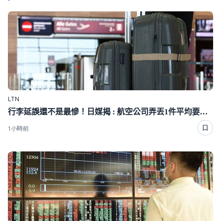
LTN
行李延誤還不是最慘！日媒揭 : 航空公司弄丟1件平均要賠「這麼多」
1小時前