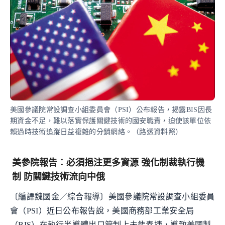
美國參議院常設調查小組委員會（PSI）公布報告，揭露BIS因長
期資金不足，難以落實保護關鍵技術的國安職責，迫使該單位依
賴過時技術追蹤日益複雜的分銷網絡。（路透資料照）
美參院報告︰必須挹注更多資源 強化制裁執行機
制 防關鍵技術流向中俄
〔編譯魏國金／綜合報導〕美國參議院常設調查小組委員
會（PSI）近日公布報告說，美國商務部工業安全局
（BIS）在執行半導體出口管制上未能奏捷，導致美國製