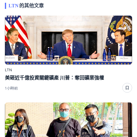
LTN
的其他文章
LTN
美砸近千億投資關鍵礦產 川普：奪回礦業強權
1小時前