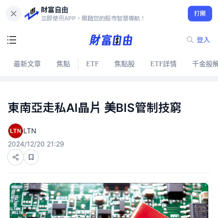
財富自由
打開
立即使用APP，開啟您的股市智慧導航！
登入
最新文章
焦點
ETF
焦點股
ETF詳情
千金股
東南亞走私AI晶片 美BIS管制技窮
LTN
2024/12/20 21:29