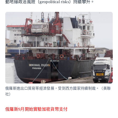
動地緣政治風險（geopolitical risks）持續攀升。
俄羅斯進出口貿易等經濟發展，受到西方國家持續制裁。（美聯
社）
俄羅斯9月開始實驗加密貨幣支付