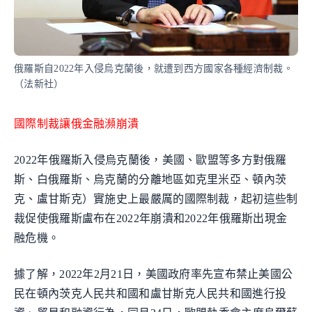
俄羅斯自2022年入侵烏克蘭後，就遭到西方國家各種經濟制裁。
（法新社）
國際制裁讓俄金融瀕崩潰
2022年俄羅斯入侵烏克蘭後，美國、歐盟等多方對俄羅
斯、白俄羅斯、烏克蘭的分離地區如克里米亞、頓內茨
克、盧甘斯克）實施史上最嚴厲的國際制裁，起初這些制
裁促使俄羅斯盧布在2022年崩潰和2022年俄羅斯出現金
融危機。
據了解，2022年2月21日，美國政府率先宣布禁止美國公
民在頓內茨克人民共和國和盧甘斯克人民共和國進行投