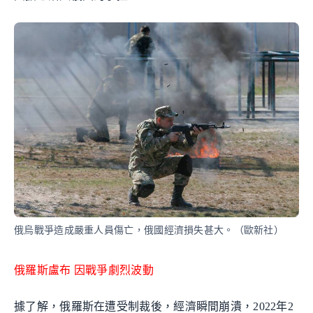
俄烏戰爭造成嚴重人員傷亡，俄國經濟損失甚大。（歐新社）
俄羅斯盧布 因戰爭劇烈波動
據了解，俄羅斯在遭受制裁後，經濟瞬間崩潰，2022年2