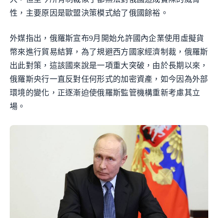
性，主要原因是歐盟決策模式給了俄國餘裕。
外媒指出，俄羅斯宣布9月開始允許國內企業使用虛擬貨
幣來進行貿易結算，為了規避西方國家經濟制裁，俄羅斯
出此對策，這該國來說是一項重大突破，由於長期以來，
俄羅斯央行一直反對任何形式的加密資產，如今因為外部
環境的變化，正逐漸迫使俄羅斯監管機構重新考慮其立
場。