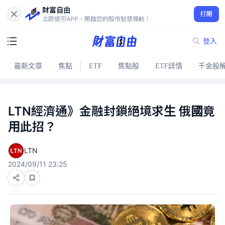
財富自由
打開
立即使用APP，開啟您的股市智慧導航！
登入
最新文章
焦點
ETF
焦點股
ETF詳情
千金股
LTN經濟通》金融封鎖絕境求生 俄國竟
用此招？
LTN
2024/09/11 23:25