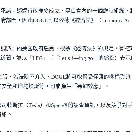
要承諾，透過行政命令成立，是白宮內的一個臨時組織，將
部門，因此DOGE可以依據《經濟法》（Economy Ac
被調派」的美國政府雇員，根據《經濟法》的規定，有權
以「LFG」（「Let’s f---ing go」的縮寫）表
rg）主張，若法院不介入，DOGE將可取得受保護的機構資
工安全和職場投訴等，可能產生「寒蟬效應」。
特斯拉（Tesla）和SpaceX的調查資訊，以及競爭對
資訊。