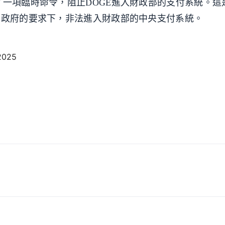
了一項臨時命令，阻止DOGE進入財政部的支付系統。這是
普政府的要求下，非法進入財政部的中央支付系統。
 2025