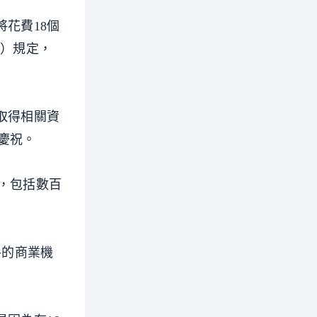
花費18個
t）規定，
取得相關資
示慶祝。
訊，包括數百
手的商業機