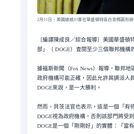
2月11日，美國總統川普在華盛頓特區白宮橢圓形
〔編譯陳成良／綜合報導〕美國華盛頓特區
部」（ DOGE）查閱至少三個聯邦機
據福斯新聞（Fox News）報導，聯邦地
政府機構可能正確，因此允許其調派人
DOGE來說，是一大勝利。
然而，貝茨法官也表示，這是一個「有
DOGE視為政府機構，否則該部門將受
DOGE是一個「剛剛好」的實體：「當