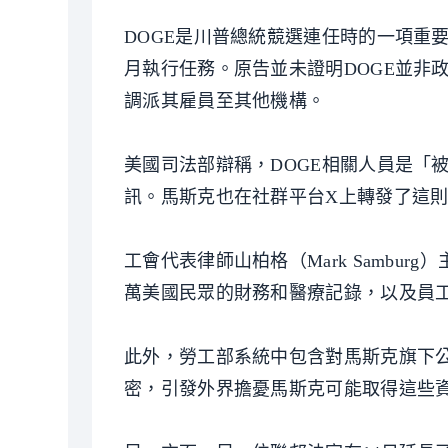
DOGE是川普總統競選連任時的一項重
月執行任務。原告並未證明DOGE並非政府
調派其雇員至其他機構。
美國司法部辯稱，DOGE相關人員是「
訊。馬斯克也在社群平台X上轉發了這則新聞，並
工會代表律師山柏格（Mark Sambu
萬美國民眾的財務和醫療記錄，以及員
此外，勞工部系統中包含對馬斯克旗下公司
密，引發外界擔憂馬斯克可能取得這些