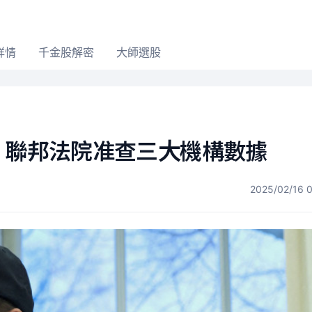
詳情
千金股解密
大師選股
！聯邦法院准查三大機構數據
2025/02/16 