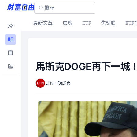
最新文章
焦點
ETF
焦點股
ETF
馬斯克DOGE再下一城
LTN｜陳成良