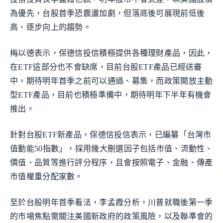
為優先，台股首季恐震盪加劇，但落底後可展現前低後
高、逐步向上的趨勢。
梅以德表示，保德信投信積極提供各種理財產品，因此，
在ETF這部分也不會缺席，目前台股ETF產品已經送審
中，期待明年首季之前可以通過、募集，而政策開放主動
型ETF產品，目前也積極準備中，期待明年下半年有機會
推出。
針對台股ETF新產品，保德信投信表示，已編纂「台灣市
值動能50指數」，採用幾大刪選因子包括市值、流動性、
價值、品質等進行評分程序，且會按照電子、金融、傳產
市值權重分配家數。
至於台股明年首季看法，李孟霞分析，川普就職後第一季
的市場焦點需關注美國新政府的政策風險，以及聯準會的