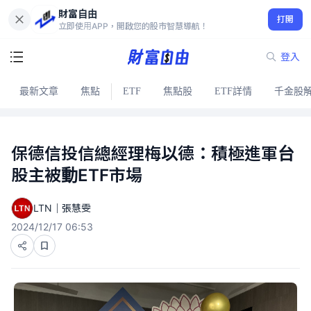
財富自由
打開
立即使用APP，開啟您的股市智慧導航！
登入
最新文章
焦點
ETF
焦點股
ETF詳情
千金股
保德信投信總經理梅以德：積極進軍台
股主被動ETF市場
LTN｜張慧雯
2024/12/17 06:53