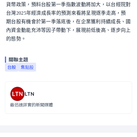
貨幣政策，預料台股第一季指數波動將加大，以台經院對
台灣2025年經濟成長率的預測來看將呈現逐季走高，預
期台股有機會於第一季落底後，在企業獲利持續成長、國
內資金動能充沛等因子帶動下，展現前低後高、逐步向上
的態勢。
關聯主題
台股
焦點股
LTN
最迅速詳實的新聞媒體