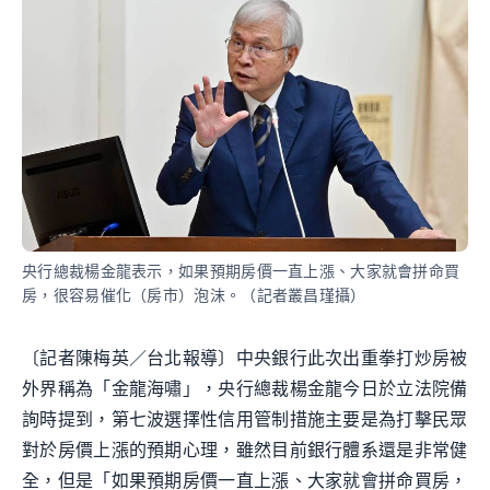
央行總裁楊金龍表示，如果預期房價一直上漲、大家就會拼命買
房，很容易催化（房市）泡沫。（記者叢昌瑾攝）
〔記者陳梅英／台北報導〕中央銀行此次出重拳打炒房被
外界稱為「金龍海嘯」，央行總裁楊金龍今日於立法院備
詢時提到，第七波選擇性信用管制措施主要是為打擊民眾
對於房價上漲的預期心理，雖然目前銀行體系還是非常健
全，但是「如果預期房價一直上漲、大家就會拼命買房，