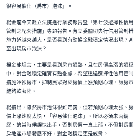
很容易催化（房市）泡沫」。
楊金龍今天赴立法院進行業務報告暨「第七波選擇性信用
管制之配套措施」專題報告。有立委關切央行信用管制措
施力道越來越大，是否看到有動搖金融穩定情況出現？甚
至出現房市泡沫？
楊金龍坦言，主要是看到房市過熱，且在房價高漲的過程
中，對金融穩定確實有點憂慮，希望透過選擇性信用管制
措施冷卻房市，抑制民眾對於房價上漲預期心理，讓房市
能夠軟著陸。
楊指出，雖然房市泡沫很難定義，但若預期心理太強、房
價上漲速度太快，「容易催化泡沫」。所以必須未雨綢
繆、適當時候趕快出手，否則房價一直上漲，不但對長期
房地產市場發展不好，對金融穩定更是威脅。