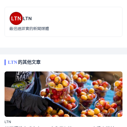
LTN
最迅速詳實的新聞媒體
LTN
的其他文章
LTN