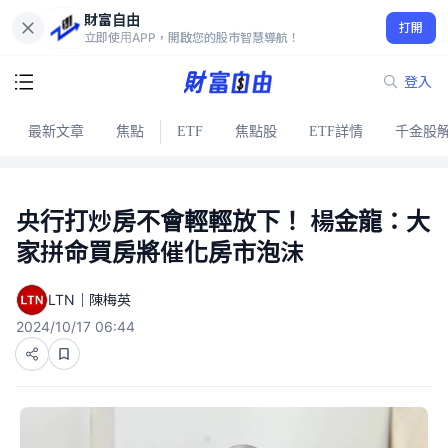
財富自由
打開
立即使用APP，開啟您的股市智慧導航！
登入
最新文章
焦點
ETF
焦點股
ETF詳情
千金股
央行打炒房不會輕輕放下！ 楊金龍：大
家拼命買房將催化房市泡沫
LTN｜陳梅英
2024/10/17 06:44