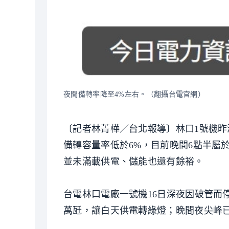
夜間備轉率降至4%左右。（翻攝台電官網）
〔記者林菁樺／台北報導〕林口1號機昨
備轉容量率低於6%，目前晚間6點半屬
並未滿載供電、儲能也還有餘裕。
台電林口電廠一號機16日深夜因破管而
萬瓩，讓白天供電轉綠燈；晚間夜尖峰