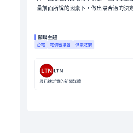
量前面所說的因素下，做出最合適的決
關聯主題
台電
電價審議會
供電吃緊
LTN
最迅速詳實的新聞媒體