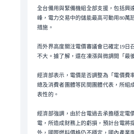
全台備用與緊備機組全部支援，包括興
峰，電力交易中的儲能最高可動用80萬
措施。
而外界高度關注電價審議會已確定19日
不大。據了解，還在凍漲與微調間「最
經濟部表示，電價是否調整為「電價費率
總及消費者團體等民間團體代表，所組
表性的。
經濟部強調，由於台電過去承擔穩定電
電，所造成財務上的虧損，預計台電將
外，國際燃料價格仍不穩定，國內產業