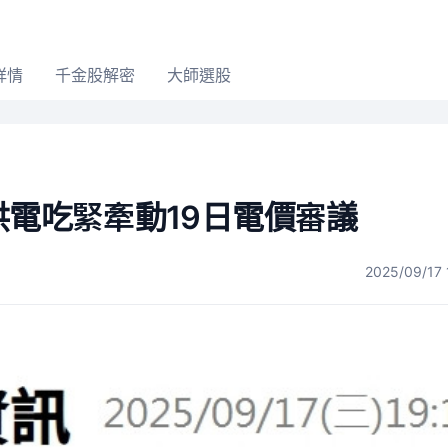
詳情
千金股解密
大師選股
供電吃緊牽動19日電價審議
2025/09/17 