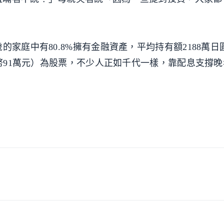
的家庭中有80.8%擁有金融資產，平均持有額2188萬
台幣91萬元）為股票，不少人正如千代一樣，靠配息支撐