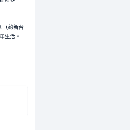
日圓（約新台
晚年生活。