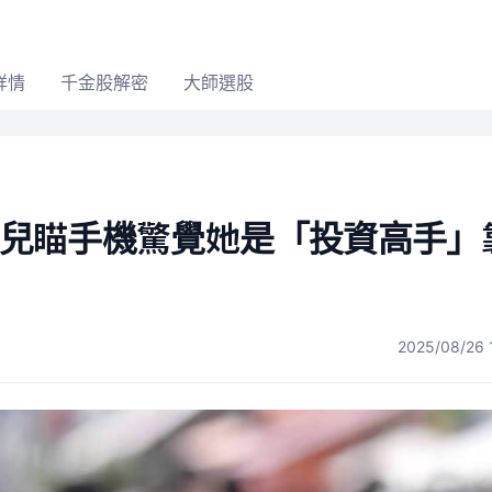
詳情
千金股解密
大師選股
据！兒瞄手機驚覺她是「投資高手」
2025/08/26 