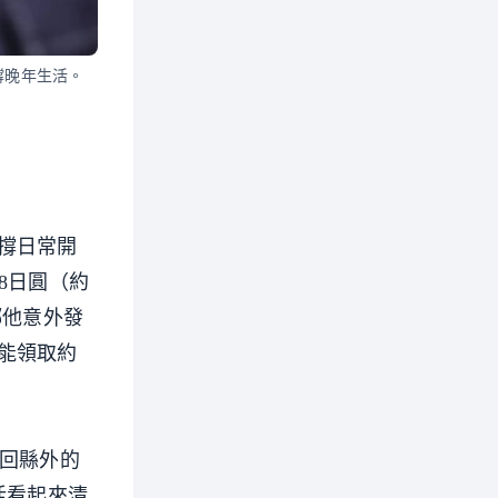
撐晚年生活。
撐日常開
8日圓（約
鄉他意外發
能領取約
，回縣外的
活看起來清