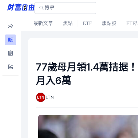
最新文章
焦點
ETF
焦點股
ETF
77歲母月領1.4萬拮
月入6萬
LTN