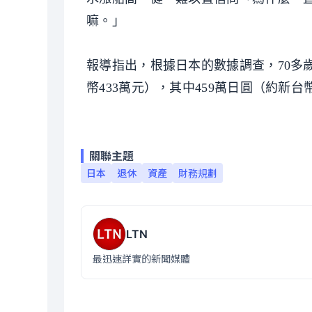
嘛。」
報導指出，根據日本的數據調查，70多歲
幣433萬元），其中459萬日圓（約新
關聯主題
日本
退休
資產
財務規劃
LTN
最迅速詳實的新聞媒體