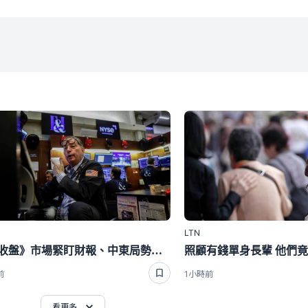
LTN
美股收盤》市場緊盯財報、中東局勢！道瓊跌464點 台積電ADR漲逾1％
前
1小時前
看更多