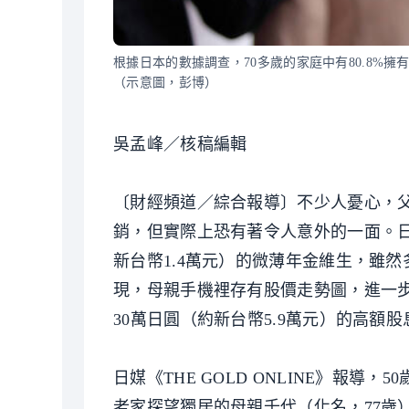
根據日本的數據調查，70多歲的家庭中有80.8%擁
（示意圖，彭博）
吳孟峰／核稿編輯
〔財經頻道／綜合報導〕不少人憂心，
銷，但實際上恐有著令人意外的一面。日本
新台幣1.4萬元）的微薄年金維生，雖
現，母親手機裡存有股價走勢圖，進一
30萬日圓（約新台幣5.9萬元）的高額股
日媒《THE GOLD ONLINE》報
老家探望獨居的母親千代（化名，77歲