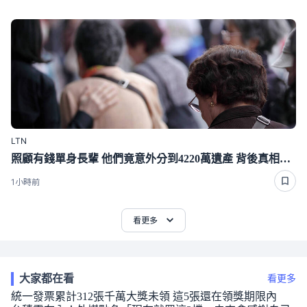
LTN
照顧有錢單身長輩 他們竟意外分到4220萬遺產 背後真相曝光了
1小時前
看更多
大家都在看
看更多
統一發票累計312張千萬大獎未領 這5張還在領獎期限內