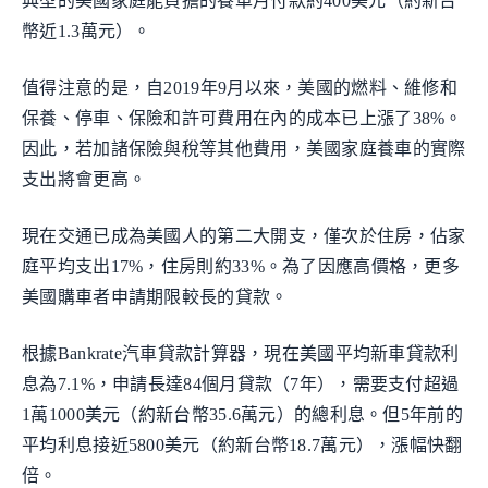
典型的美國家庭能負擔的養車月付款約400美元（約新台
幣近1.3萬元）。
值得注意的是，自2019年9月以來，美國的燃料、維修和
保養、停車、保險和許可費用在內的成本已上漲了38%。
因此，若加諸保險與稅等其他費用，美國家庭養車的實際
支出將會更高。
現在交通已成為美國人的第二大開支，僅次於住房，佔家
庭平均支出17%，住房則約33%。為了因應高價格，更多
美國購車者申請期限較長的貸款。
根據Bankrate汽車貸款計算器，現在美國平均新車貸款利
息為7.1%，申請長達84個月貸款（7年），需要支付超過
1萬1000美元（約新台幣35.6萬元）的總利息。但5年前的
平均利息接近5800美元（約新台幣18.7萬元），漲幅快翻
倍。