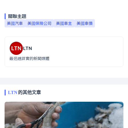
關聯主題
美國汽車
美國保險公司
美國車主
美國車價
LTN
最迅速詳實的新聞媒體
LTN
的其他文章