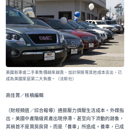
美國新車或二手車售價越來越貴，加計保險等其他成本支出，已
成為美國家庭第二大負擔。（法新社）
高佳菁／核稿編輯
〔財經頻道／綜合報導〕通膨壓力擠壓生活成本。外媒指
出，美國中產階級資產出現停滯、甚至向下流動的跡象，
其禍首不是買房房貸，而是「養車」所造成。養車，已成