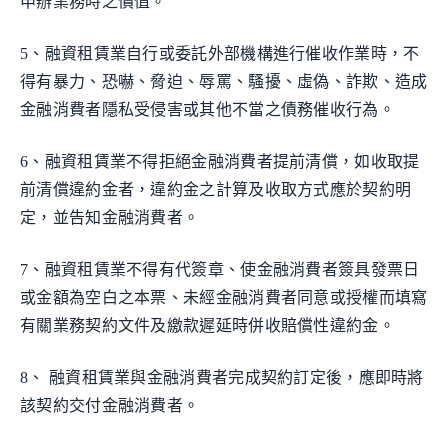
申辦業務時之價值。
5、融資租賃業自行或委託外部機構進行催收作業時，不
得有暴力、恐嚇、脅迫、辱罵、騷擾、虛偽、詐欺、造成
金融消費者隱私受侵害或其他不當之債務催收行為。
6、融資租賃業不得拒絕金融消費者提前清償，如收取提
前清償違約金者，違約金之計算及收取方式應於契約明
定，並告知金融消費者。
7、融資租賃業不得有代簽章、使金融消費者簽具發票日
或金額為空白之本票、未經金融消費者同意或授權而填寫
有關業務契約文件及繳款遲延時併收賠償性違約金。
8、 融資租賃業與金融消費者完成契約訂定後，應即時將
該契約交付金融消費者。