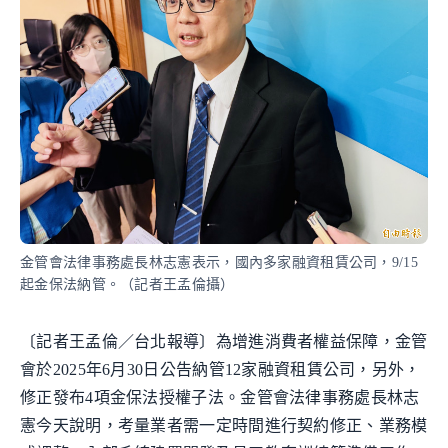
金管會法律事務處長林志憲表示，國內多家融資租賃公司，9/15
起金保法納管。（記者王孟倫攝）
〔記者王孟倫／台北報導〕為增進消費者權益保障，金管
會於2025年6月30日公告納管12家融資租賃公司，另外，
修正發布4項金保法授權子法。金管會法律事務處長林志
憲今天說明，考量業者需一定時間進行契約修正、業務模