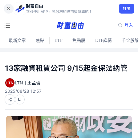
財富自由
打開
立即使用APP，開啟您的股市智慧導航！
登入
最新文章
焦點
ETF
焦點股
ETF詳情
千金股
13家融資租賃公司 9/15起金保法納管
LTN｜王孟倫
2025/08/28 12:57