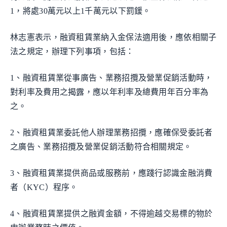
1，將處30萬元以上1千萬元以下罰鍰。
林志憲表示，融資租賃業納入金保法適用後，應依相關子
法之規定，辦理下列事項，包括：
1、融資租賃業從事廣告、業務招攬及營業促銷活動時，
對利率及費用之揭露，應以年利率及總費用年百分率為
之。
2、融資租賃業委託他人辦理業務招攬，應確保受委託者
之廣告、業務招攬及營業促銷活動符合相關規定。
3、融資租賃業提供商品或服務前，應踐行認識金融消費
者（KYC）程序。
4、融資租賃業提供之融資金額，不得逾越交易標的物於