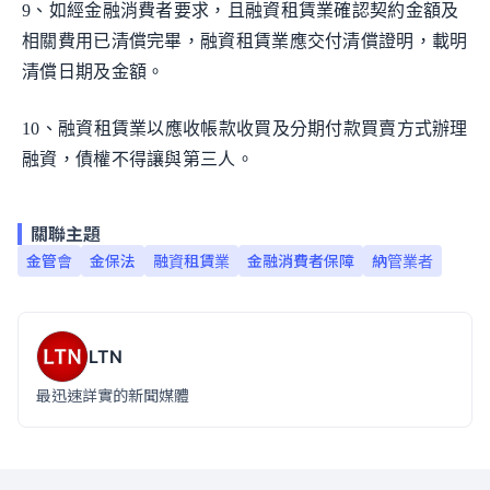
9、如經金融消費者要求，且融資租賃業確認契約金額及
相關費用已清償完畢，融資租賃業應交付清償證明，載明
清償日期及金額。
10、融資租賃業以應收帳款收買及分期付款買賣方式辦理
融資，債權不得讓與第三人。
關聯主題
金管會
金保法
融資租賃業
金融消費者保障
納管業者
LTN
最迅速詳實的新聞媒體