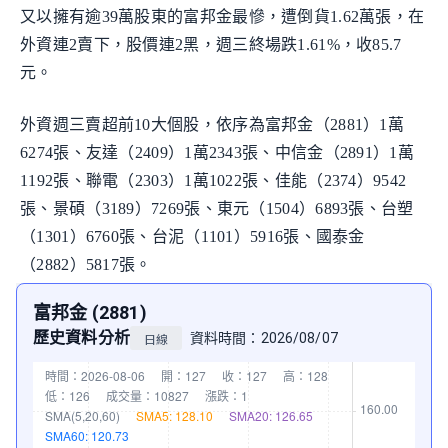
又以擁有逾39萬股東的富邦金最慘，遭倒貨1.62萬張，在
外資連2賣下，股價連2黑，週三終場跌1.61%，收85.7
元。
外資週三賣超前10大個股，依序為富邦金（2881）1萬
6274張、友達（2409）1萬2343張、中信金（2891）1萬
1192張、聯電（2303）1萬1022張、佳能（2374）9542
張、景碩（3189）7269張、東元（1504）6893張、台塑
（1301）6760張、台泥（1101）5916張、國泰金
（2882）5817張。