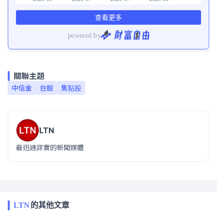
關聯主題
中信金
台股
焦點股
LTN
最迅速詳實的新聞媒體
LTN
的其他文章