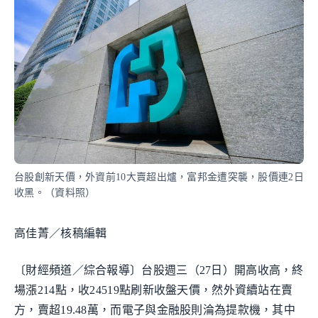
台股創新天價，外資前10大賣超出爐，富邦金遭突襲，股價連2日
收黑。（資料照）
高佳菁／核稿編輯
〔財經頻道／綜合報導〕台股週三（27日）開高收高，終
場漲214點，收24519點刷新收盤天價，然外資續站在賣
方，賣超19.48萬，而電子與金融股則淪為提款機，其中