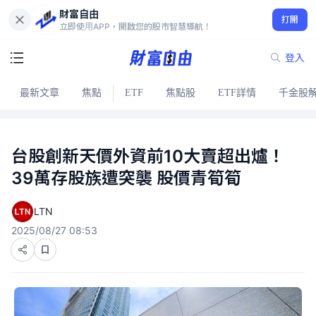
財富自由
打開
立即使用APP，開啟您的股市智慧導航！
登入
最新文章
焦點
ETF
焦點股
ETF詳情
千金股
台股創新天價外資前10大賣超出爐！
39萬存股族遭突襲 股價青筍筍
LTN
2025/08/27 08:53