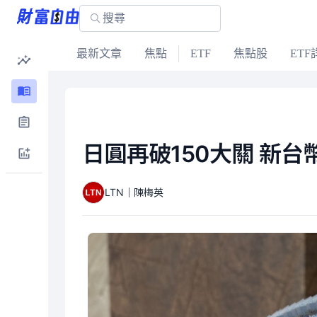
最新文章
焦點
ETF
焦點股
ETF
日圓再破150大關 新台
LTN｜陳梅英