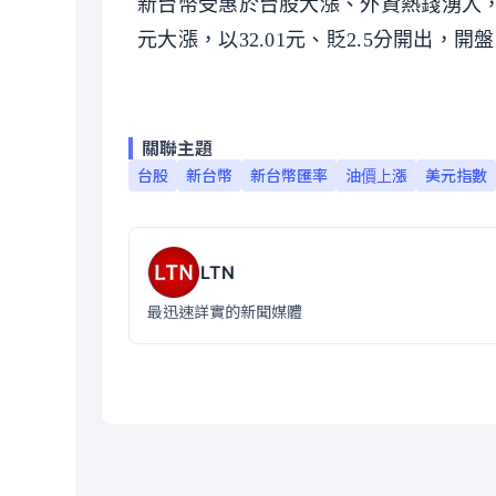
新台幣受惠於台股大漲、外資熱錢湧入，昨
元大漲，以32.01元、貶2.5分開出，開
關聯主題
台股
新台幣
新台幣匯率
油價上漲
美元指數
LTN
最迅速詳實的新聞媒體