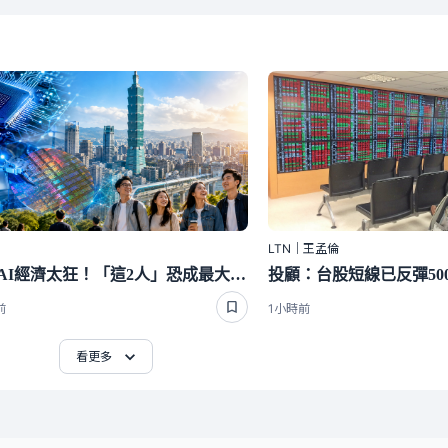
LTN｜王孟倫
台灣AI經濟太狂！「這2人」恐成最大變數 西媒全說了
前
1小時前
看更多