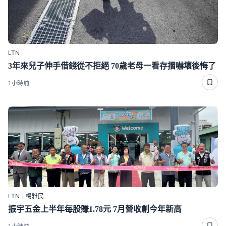
LTN
3年來兒子伸手借錢從不拒絕 70歲老母一看存摺嚇壞後悔了
1小時前
LTN｜楊雅民
振宇五金上半年每股賺1.78元 7月營收創今年新高