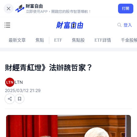
財富自由
打開
立即使用APP，開啟您的股市智慧導航！
登入
最新文章
焦點
ETF
焦點股
ETF詳情
千金股
財經青紅燈》法辦魏哲家？
LTN
2025/03/12 21:29