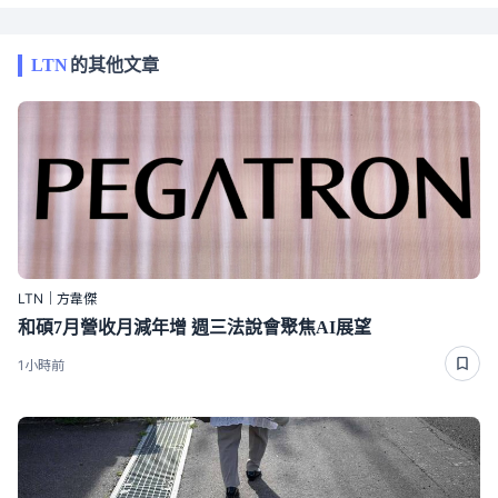
LTN
的其他文章
LTN｜方韋傑
和碩7月營收月減年增 週三法說會聚焦AI展望
1小時前