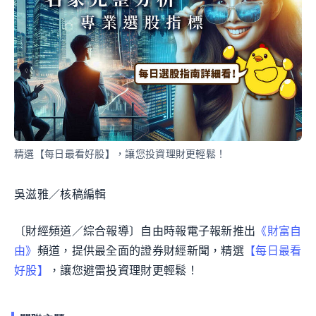
精選【每日最看好股】，讓您投資理財更輕鬆！
吳滋雅／核稿編輯
〔財經頻道／綜合報導〕自由時報電子報新推出
《財富自
由》
頻道，提供最全面的證券財經新聞，精選
【每日最看
好股】
，讓您避雷投資理財更輕鬆！