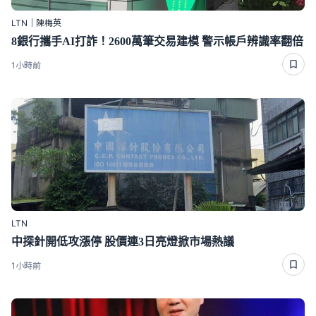
LTN｜陳梅英
8銀行攜手AI打詐！2600萬筆交易建模 警示帳戶辨識率翻倍
1小時前
LTN
中探針開低攻漲停 股價連3日亮燈掀市場熱議
1小時前