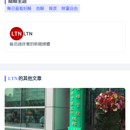
關聯主題
每日最看好股
台股
投資
財富自由
LTN
最迅速詳實的新聞媒體
LTN
的其他文章