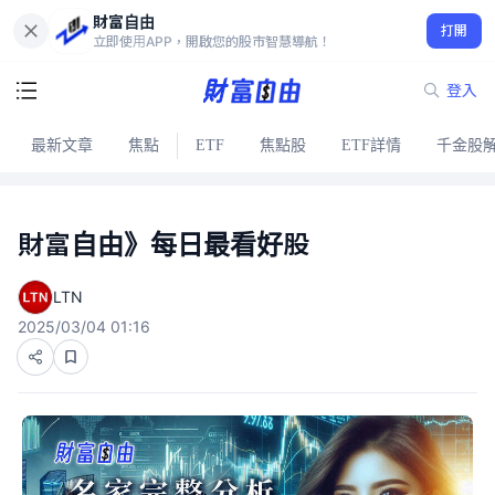
財富自由
打開
立即使用APP，開啟您的股市智慧導航！
登入
最新文章
焦點
ETF
焦點股
ETF詳情
千金股
財富自由》每日最看好股
LTN
2025/03/04 01:16