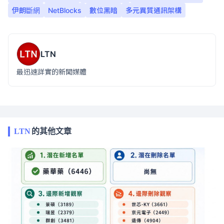
伊朗斷網
NetBlocks
數位黑暗
多元異質通訊架構
LTN
最迅速詳實的新聞媒體
LTN
的其他文章