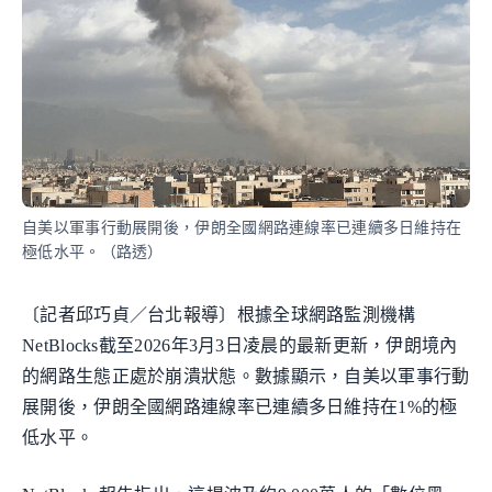
自美以軍事行動展開後，伊朗全國網路連線率已連續多日維持在
極低水平。（路透）
〔記者邱巧貞／台北報導〕根據全球網路監測機構
NetBlocks截至2026年3月3日凌晨的最新更新，伊朗境內
的網路生態正處於崩潰狀態。數據顯示，自美以軍事行動
展開後，伊朗全國網路連線率已連續多日維持在1%的極
低水平。