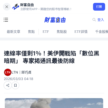
財富自由
打開
立即使用APP，開啟您的股市智慧導航！
登入
最新文章
焦點
ETF
焦點股
ETF詳情
千金股
連線率僅剩1％！美伊開戰陷「數位黑
暗期」 專家揭通訊最後防線
LTN｜邱巧貞
2026/03/03 04:18