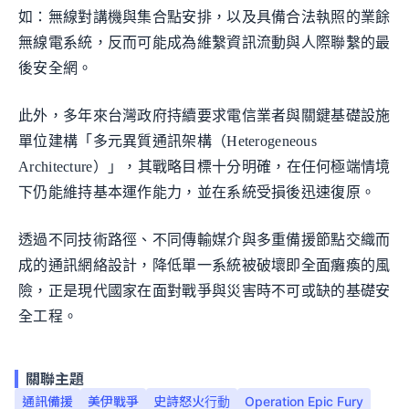
如：無線對講機與集合點安排，以及具備合法執照的業餘
無線電系統，反而可能成為維繫資訊流動與人際聯繫的最
後安全網。
此外，多年來台灣政府持續要求電信業者與關鍵基礎設施
單位建構「多元異質通訊架構（Heterogeneous
Architecture）」，其戰略目標十分明確，在任何極端情境
下仍能維持基本運作能力，並在系統受損後迅速復原。
透過不同技術路徑、不同傳輸媒介與多重備援節點交織而
成的通訊網絡設計，降低單一系統被破壞即全面癱瘓的風
險，正是現代國家在面對戰爭與災害時不可或缺的基礎安
全工程。
關聯主題
通訊備援
美伊戰爭
史詩怒火行動
Operation Epic Fury