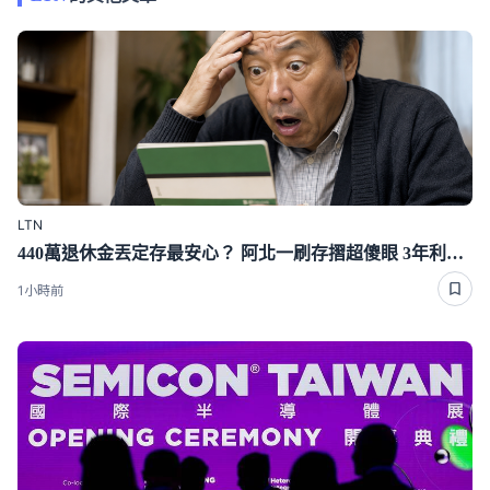
LTN
440萬退休金丟定存最安心？ 阿北一刷存摺超傻眼 3年利息僅1千多
1小時前