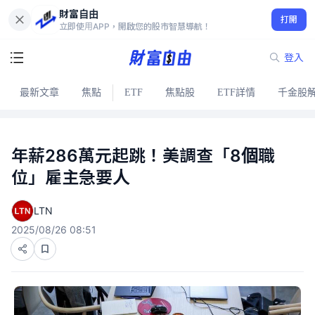
財富自由
打開
立即使用APP，開啟您的股市智慧導航！
登入
最新文章
焦點
ETF
焦點股
ETF詳情
千金股
年薪286萬元起跳！美調查「8個職
位」雇主急要人
LTN
2025/08/26 08:51