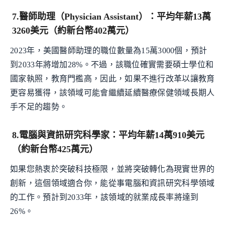
7.醫師助理（Physician Assistant）：平均年薪13萬
3260美元（約新台幣402萬元）
2023年，美國醫師助理的職位數量為15萬3000個，預計
到2033年將增加28%。不過，該職位確實需要碩士學位和
國家執照，教育門檻高，因此，如果不進行改革以讓教育
更容易獲得，該領域可能會繼續延續醫療保健領域長期人
手不足的趨勢。
8.電腦與資訊研究科學家：平均年薪14萬910美元
（約新台幣425萬元）
如果您熱衷於突破科技極限，並將突破轉化為現實世界的
創新，這個領域適合你，能從事電腦和資訊研究科學領域
的工作。預計到2033年，該領域的就業成長率將達到
26%。