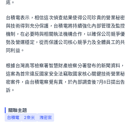
底。
台積電表示，相信這次偵查結果使得公司珍貴的營業秘密
與技術得到充分保護，台積電將持續強化內部管理及監控
機制，在必要時與相關執法機構合作，以確保公司競爭優
勢及營運穩定，從而保護公司核心競爭力及全體員工的共
同利益。
根據台灣高等檢察署智慧財產檢察分署發布的新聞資料，
這案為首宗違反國家安全法竊取國家核心關鍵技術營業秘
密案件，由台積電察覺有異，於內部調查後7月8日提出告
訴。
關聯主題
台積電
2奈米
洩密案