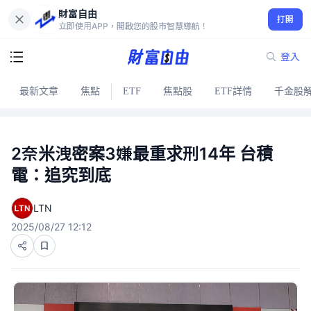
財富自由
打開
立即使用APP，開啟您的股市智慧導航！
登入
最新文章
焦點
ETF
焦點股
ETF詳情
千金股
2奈米洩密案3嫌最重求刑14年 台積
電：追究到底
LTN
2025/08/27 12:12