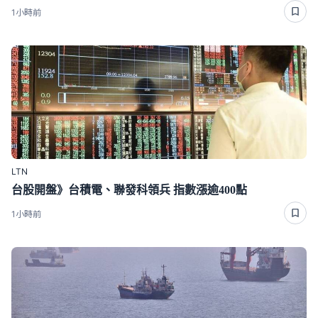
1小時前
LTN
台股開盤》台積電、聯發科領兵 指數漲逾400點
1小時前