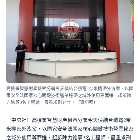
高檢署智慧財產檢察分署今天偵結台積電2奈米機密外洩案，以國
家安全法國家核心關鍵技術營業秘密之域外使用等罪嫌，起訴陳
力銘等3名工程師，最重求刑14年。（資料照）
〔中央社〕高檢署智慧財產檢察分署今天偵結台積電2奈
米機密外洩案，以國家安全法國家核心關鍵技術營業秘密
之域外使用等罪嫌，起訴陳力銘等3名工程師，最重求刑