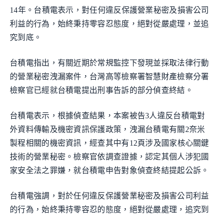
14年。台積電表示，對任何違反保護營業秘密及損害公司
利益的行為，始終秉持零容忍態度，絕對從嚴處理，並追
究到底。
台積電指出，有關近期於常規監控下發現並採取法律行動
的營業秘密洩漏案件，台灣高等檢察署智慧財產檢察分署
檢察官已經就台積電提出刑事告訴的部分偵查終結。
台積電表示，根據偵查結果，本案被告3人違反台積電對
外資料傳輸及機密資訊保護政策，洩漏台積電有關2奈米
製程相關的機密資訊，經查其中有12頁涉及國家核心關鍵
技術的營業秘密。檢察官依調查證據，認定其個人涉犯國
家安全法之罪嫌，就台積電申告對象偵查終結提起公訴。
台積電強調，對於任何違反保護營業秘密及損害公司利益
的行為，始終秉持零容忍的態度，絕對從嚴處理，追究到