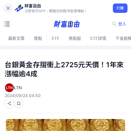
財富自由
打開
立即使用APP，開啟您的股市智慧導航！
登入
最新文章
焦點
ETF
焦點股
ETF詳情
千金股
台銀黃金存摺衝上2725元天價！1年來
漲幅逾4成
LTN
2024/09/24 04:50