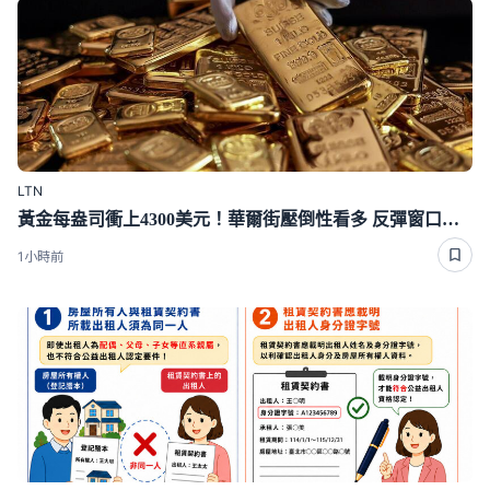
LTN
黃金每盎司衝上4300美元！華爾街壓倒性看多 反彈窗口打開了？
1小時前