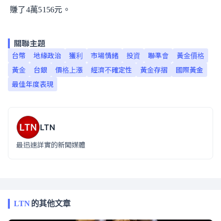
賺了4萬5156元。
關聯主題
台幣
地緣政治
獲利
市場情緒
投資
聯準會
黃金價格
黃金
台銀
價格上漲
經濟不確定性
黃金存摺
國際黃金
最佳年度表現
LTN
最迅速詳實的新聞媒體
LTN
的其他文章