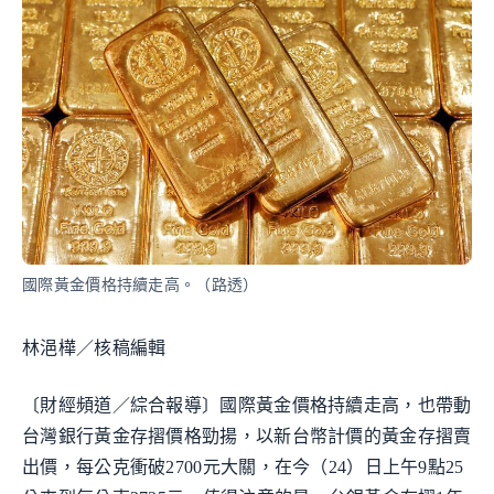
國際黃金價格持續走高。（路透）
林浥樺／核稿編輯
〔財經頻道／綜合報導〕國際黃金價格持續走高，也帶動
台灣銀行黃金存摺價格勁揚，以新台幣計價的黃金存摺賣
出價，每公克衝破2700元大關，在今（24）日上午9點25