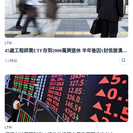
LTN
45歲工程師買ETF存到2000萬爽退休 半年後因1封信崩潰重回職場
1小時前
LTN