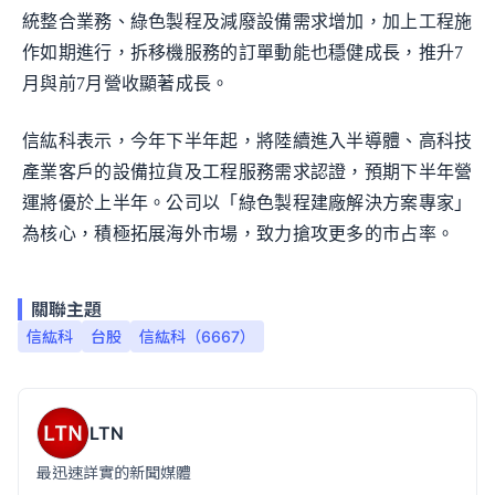
統整合業務、綠色製程及減廢設備需求增加，加上工程施
作如期進行，拆移機服務的訂單動能也穩健成長，推升7
月與前7月營收顯著成長。
信紘科表示，今年下半年起，將陸續進入半導體、高科技
產業客戶的設備拉貨及工程服務需求認證，預期下半年營
運將優於上半年。公司以「綠色製程建廠解決方案專家」
為核心，積極拓展海外市場，致力搶攻更多的市占率。
關聯主題
信紘科
台股
信紘科（6667）
LTN
最迅速詳實的新聞媒體