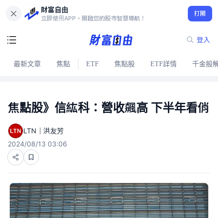
財富自由
打開
立即使用APP，開啟您的股市智慧導航！
登入
最新文章
焦點
ETF
焦點股
ETF詳情
千金股
焦點股》信紘科：營收飆高 下半年看俏
LTN｜洪友芳
2024/08/13 03:06