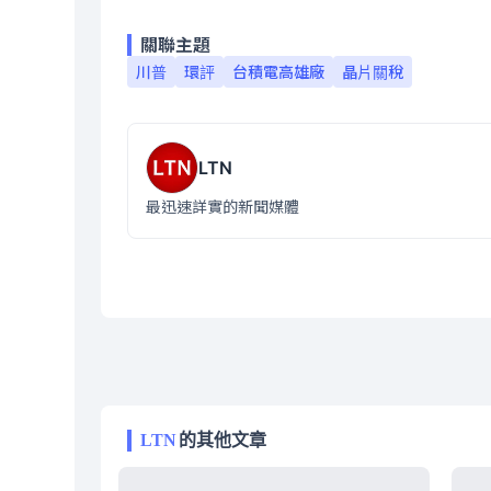
關聯主題
川普
環評
台積電高雄廠
晶片關稅
LTN
最迅速詳實的新聞媒體
LTN
的其他文章