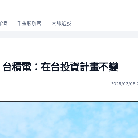
詳情
千金股解密
大師選股
過 台積電︰在台投資計畫不變
2025/03/05 