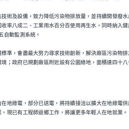
進技術及設備，致力降低污染物排放量，並持續開發廢水
回收率八成二、工業用水百分百使用再生水，同時納入健
五自動監測系統。
規標準，會盡最大努力尋求技術創新，解決廠區污染物排
環境；政府已規劃廠區附近設有公園綠地，面積達四十八
洽在地綠電，部分已送電，將持續接洽以擴大在地綠電供
業，現已有工程師返鄉工作，將讓更多年輕人在地就業。