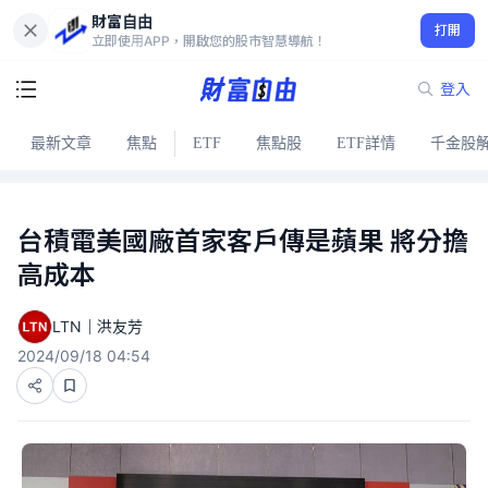
財富自由
打開
立即使用APP，開啟您的股市智慧導航！
登入
最新文章
焦點
ETF
焦點股
ETF詳情
千金股
台積電美國廠首家客戶傳是蘋果 將分擔
高成本
LTN｜洪友芳
2024/09/18 04:54