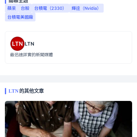
關聯主題
蘋果
台股
台積電（2330）
輝達（Nvidia）
台積電美國廠
LTN
最迅速詳實的新聞媒體
LTN
的其他文章