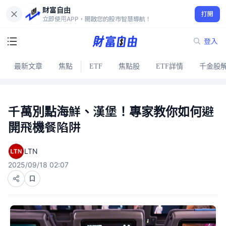
財富自由
打開
立即使用APP，開啟您的股市智慧導航！
登入
最新文章
焦點
ETF
焦點股
ETF詳情
千金股
千萬別點海鮮、漢堡！專家教你如何避
開飛機餐陷阱
LTN
2025/09/18 02:07