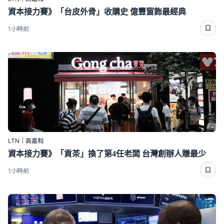
資本接力賽》「台皮外骨」收購史 億豐窗飾最經典
1小時前
LTN｜高嘉和
資本接力賽》「貢茶」換了第4任老闆 台灣創辦人賺最少
1小時前