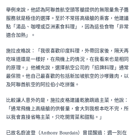
舉例來說，他認為阿聯酋航空頭等艙提供的無限量魚子醬
服務就是極佳的選擇。至於不常搭高級艙的乘客，他建議
點「湯品、咖哩或亞洲素食料理」，因為這些食物「非常
適合加熱」。
施拉皮格說：「我很喜歡印度料理，外帶回家後，隔天再
吃味道還是一樣好，在飛機上的情況，在我看來也是相同
的原理。」他補充說，選擇航空公司的「招牌料理」通常
最保險。他自己最喜歡的包括新加坡航空的沙嗲雞肉，以
及阿聯酋航空的阿拉伯小吃拼盤。
比較讓人意外的是，施拉皮格建議乾脆跳過主菜，他說：
「通常飛機上高級艙的供餐量，會大到我根本吃不完，所
以我會直接省略主菜，只吃開胃菜和甜點。」
已故名廚波登（Anthony Bourdain）曾提醒過：週一別在