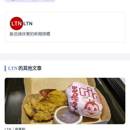
LTN
最迅速詳實的新聞媒體
LTN
的其他文章
LTN｜高嘉和