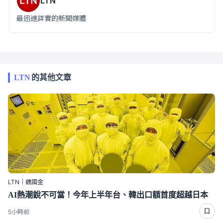
LTN
最迅速詳實的新聞媒體
LTN
的其他文章
LTN｜魏國金
AI熱潮銳不可當！今年上半年台、韓出口額首度超越日本
5小時前