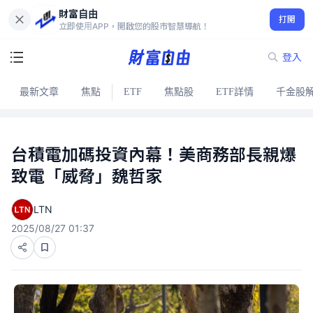
財富自由
打開
立即使用APP，開啟您的股市智慧導航！
登入
最新文章
焦點
ETF
焦點股
ETF詳情
千金股
台積電加碼投資內幕！美商務部長親爆
致電「威脅」魏哲家
LTN
2025/08/27 01:37