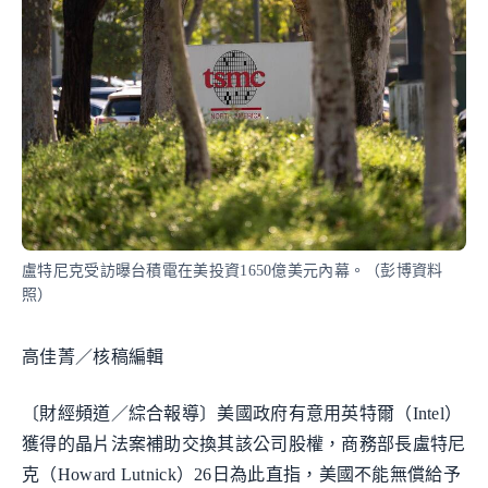
盧特尼克受訪曝台積電在美投資1650億美元內幕。（彭博資料
照）
高佳菁／核稿編輯
〔財經頻道／綜合報導〕美國政府有意用英特爾（Intel）
獲得的晶片法案補助交換其該公司股權，商務部長盧特尼
克（Howard Lutnick）26日為此直指，美國不能無償給予