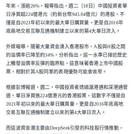
年來，漲逾26%，報導指出，週二（18日）中國投資者單
日淨買超224億港元（約新台幣943.04億元）的港股，不
僅是自2021年初以來的最大單日購買量，更是自2016年
底兩地交易互聯互通機制建立以來的第4大單日流入。
外媒報導，隨著大量資金湧入香港股市，A股與H股之間
的溢價率已降至約34%，分析指出，這一水準已接近歷史
上觸發溢價率反彈的臨界點，這意味著香港上市中國股
票，相對於其A股同業的表現優勢可能會收窄。
根據彭博報道，週二，中國投資者透過滬港通和深港通管
道，單日淨買進224億港元的香港股票，這數字不僅是自
2021年初以來的最大單日購買量，更是自2016年底兩地
交易互聯互通機制建立以來的第4大單日流入。
而這波資金潮主要由DeepSeek引發的科技股行情推動，