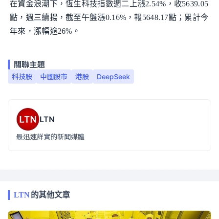
在資金浪潮下，恆生科技指數週二上漲2.54%，收5639.05
點，週三續揚，截至午盤漲0.16%，報5648.17點；累計今
年來，漲幅逾26%。
關聯主題
科技股
中國股市
港股
DeepSeek
LTN
最迅速詳實的新聞媒體
LTN
的其他文章