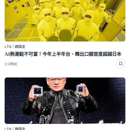
LTN｜魏國金
AI熱潮銳不可當！今年上半年台、韓出口額首度超越日本
2小時前
LTN｜魏國金