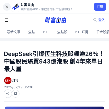
財富自由
打開
立即使用APP，開啟您的股市智慧導航！
登入
最新文章
焦點
ETF
焦點股
ETF詳情
千金股
DeepSeek引爆恆生科技股飆逾26％！
中國股民爆買943億港股 創4年來單日
最大量
LTN
2025/02/19 05:30