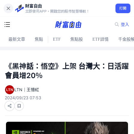
財富自由
打開
立即使用APP，開啟您的股市智慧導航！
登入
最新文章
焦點
ETF
焦點股
ETF詳情
千金股
《黑神話：悟空》上架 台灣大：日活躍
會員增20％
LTN｜王憶紅
2024/09/23 07:53