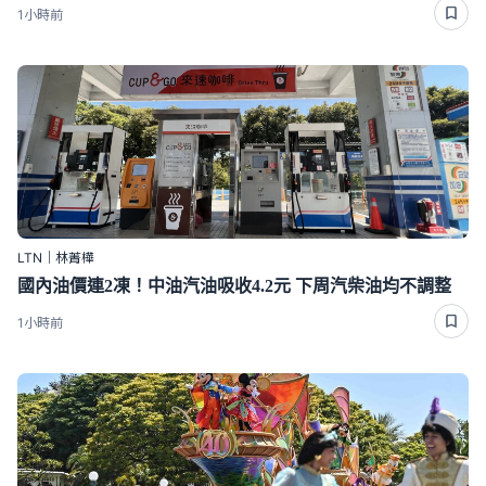
1小時前
LTN｜林菁樺
國內油價連2凍！中油汽油吸收4.2元 下周汽柴油均不調整
1小時前