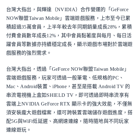
台灣大指出，與輝達（NVIDIA）合作營運的「GeForce
NOW聯盟Taiwan Mobile」雲端遊戲服務，上市至今已累
積超過35萬會員，上半年較去年同期銷量成長28%，累積
付費會員數年成長12%，其中會員黏著度與每月、每日活
躍會員等數據亦持續穩定成長，顯示遊戲市場對於雲端遊
戲服務的強烈需求。
台灣大指出，透過「GeForce NOW聯盟Taiwan Mobile」
雲端遊戲服務，玩家可透過一般筆電、低規格的PC、
Mac、Android裝置、iPhone，甚至是搭載 Android TV 的
串流電視機上盒如SHIELD TV，即可透過即時串流享有
雲端上NVIDIA GeForce RTX 顯示卡的強大效能，不僅無
須安裝龐大遊戲檔案，還可跨裝置雲端儲存遊戲進度，搭
配5G與WiFi低延遲、高網速連線，隨時隨地與不同玩家
連線遊玩。