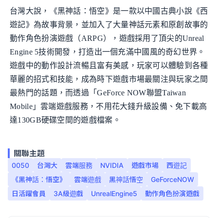
台灣大說，《黑神話：悟空》是一款以中國古典小說《西
遊記》為故事背景，並加入了大量神話元素和原創故事的
動作角色扮演遊戲（ARPG），遊戲採用了頂尖的Unreal
Engine 5技術開發，打造出一個充滿中國風的奇幻世界。
遊戲中的動作設計流暢且富有美感，玩家可以體驗到各種
華麗的招式和技能，成為時下遊戲市場最關注與玩家之間
最熱門的話題，而透過「GeForce NOW聯盟Taiwan
Mobile」雲端遊戲服務，不用花大錢升級設備、免下載高
達130GB硬碟空間的遊戲檔案。
關聯主題
0050
台灣大
雲端服務
NVIDIA
遊戲市場
西遊記
《黑神話：悟空》
雲端遊戲
黑神話悟空
GeForceNOW
日活躍會員
3A級遊戲
UnrealEngine5
動作角色扮演遊戲