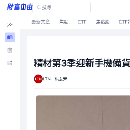
最新文章
焦點
ETF
焦點股
ETF
精材第3季迎新手機備貨
LTN｜洪友芳