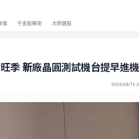
詳情
千金股解密
大師選股
旺季 新廠晶圓測試機台提早進
2024/08/15 