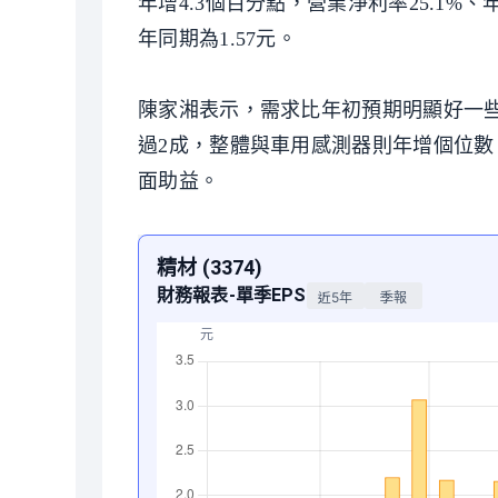
年增4.3個百分點，營業淨利率25.1%、年
年同期為1.57元。
陳家湘表示，需求比年初預期明顯好一
過2成，整體與車用感測器則年增個位數
面助益。