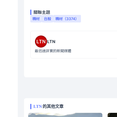
關聯主題
精材
台股
精材（3374）
LTN
最迅速詳實的新聞媒體
LTN
的其他文章