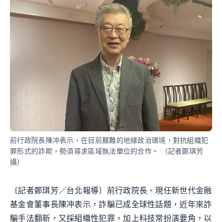
前行政院長陳冲表示，在目前艱難的地緣政治環境，對抗組織犯
罪形式的詐欺，勢須尋求區域執法單位的合作。 （記者鄭琪芳
攝）
〔記者鄭琪芳／台北報導〕前行政院長、現任新世代金融
基金會董事長陳冲表示，詐騙已成全球性話題，近年來詐
騙手法翻新，又採組織性犯罪，加上科技常扮演要角，以