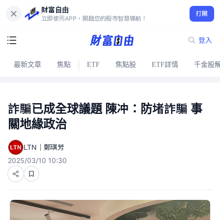
財富自由
打開
立即使用APP，開啟您的股市智慧導航！
登入
最新文章
焦點
ETF
焦點股
ETF詳情
千金股
詐騙已成全球議題 陳冲：防堵詐騙 事
關地緣政治
LTN｜鄭琪芳
2025/03/10 10:30