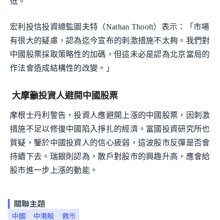
低。
宏利投信投資總監圖夫特（Nathan Thooft）表示：「市場
有很大的疑慮，認為迄今宣布的刺激措施不太夠。我們對
中國股票採取策略性的加碼，但這未必是認為北京當局的
作法會造成結構性的改變。」
大摩籲投資人避開中國股票
摩根士丹利警告，投資人應避開上漲的中國股票，因刺激
措施不足以修復中國陷入掙扎的經濟。富國投資研究所也
質疑，鑒於中國投資人的信心疲弱，這波股市反彈是否會
持續下去。瑞銀則認為，散戶對股市的興趣升高，應會給
股市進一步上漲的動能。
關聯主題
中國
中港股
救市