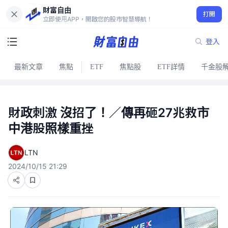
財富自由
打開
立即使用APP，開啟您的股市智慧導航！
登入
最新文章
焦點
ETF
焦點股
ETF詳情
千金股
財政刺激 沒招了！／傳再砸27兆救市
中港股照樣重挫
LTN
2024/10/15 21:29