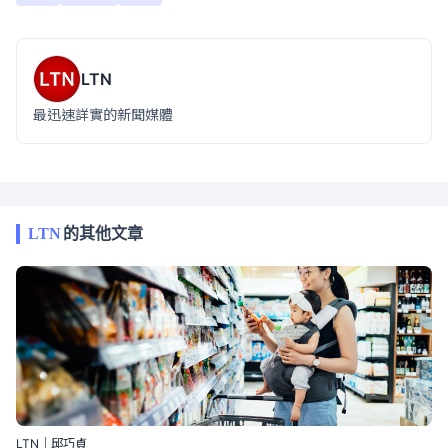
LTN
最迅速詳實的新聞媒體
LTN
的其他文章
LTN｜邱巧貞