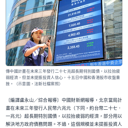
傳中國計畫在未來三年發行二十七兆超長期特別國債，以拉抬疲
弱經濟，但並未提振投資人信心，十五日中國和香港股市收盤重
挫。（示意圖，法新社檔案照）
〔編譯盧永山／綜合報導〕中國財新網報導，北京當局計
畫在未來三年發行人民幣六兆元（下同，約台幣二十七．
一兆元）超長期特別國債，以拉抬疲弱的經濟，部分用以
解決地方政府債務問題。不過，這個規模並未提振投資人