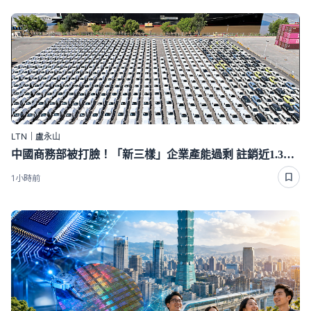
LTN｜盧永山
中國商務部被打臉！「新三樣」企業產能過剩 註銷近1.3萬家
1小時前