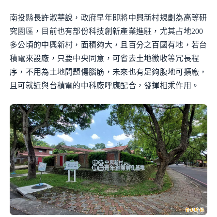
南投縣長許淑華說，政府早年即將中興新村規劃為高等研
究園區，目前也有部份科技創新產業進駐，尤其占地200
多公頃的中興新村，面積夠大，且百分之百國有地，若台
積電來設廠，只要中央同意，可省去土地徵收等冗長程
序，不用為土地問題傷腦筋，未來也有足夠腹地可擴廠，
且可就近與台積電的中科廠呼應配合，發揮相乘作用。