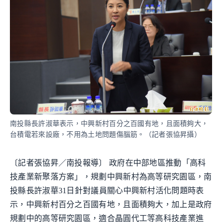
南投縣長許淑華表示，中興新村百分之百國有地，且面積夠大，
台積電若來設廠，不用為土地問題傷腦筋。（記者張協昇攝）
〔記者張協昇／南投報導〕 政府在中部地區推動「高科
技產業新聚落方案」，規劃中興新村為高等研究園區，南
投縣長許淑華31日針對議員關心中興新村活化問題時表
示，中興新村百分之百國有地，且面積夠大，加上是政府
規劃中的高等研究園區，適合晶圓代工等高科技產業進