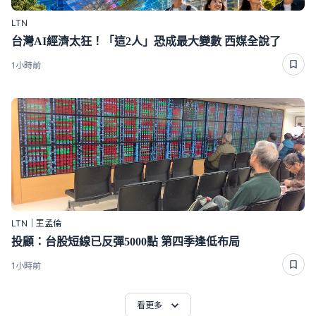
LTN
台灣AI經濟太狂！「這2人」恐成最大變數 西媒全說了
1小時前
LTN｜王孟倫
投顧：台股短線已反彈5000點 第四季逢低布局
1小時前
看更多