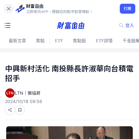
財富自由
打開
立即使用APP，開啟您的股市智慧導航！
登入
最新文章
焦點
ETF
焦點股
ETF詳情
千金股
中興新村活化 南投縣長許淑華向台積電
招手
LTN｜張協昇
2024/10/18 09:56