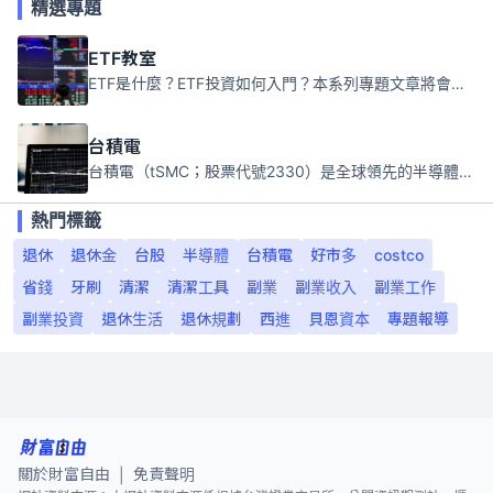
精選專題
ETF教室
ETF是什麼？ETF投資如何入門？本系列專題文章將會告訴你新手必須知道的ETF基礎知識。
台積電
台積電（tSMC；股票代號2330）是全球領先的半導體代工公司，成立於1987年，總部位於台灣新竹。且已於美國、日本、德國及中國設廠，台積電是全球首家專業積體電路製造服務公司，也是全球最先進和最大規模的半導體代工廠。
熱門標籤
退休
退休金
台股
半導體
台積電
好市多
costco
省錢
牙刷
清潔
清潔工具
副業
副業收入
副業工作
副業投資
退休生活
退休規劃
西進
貝恩資本
專題報導
關於財富自由
免責聲明
|