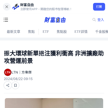
財富自由
打開
立即使用APP，開啟您的股市智慧導航！
登入
最新文章
焦點
ETF
焦點股
ETF詳情
千金股
振大環球新單挹注獲利衝高 非洲擴廠助
攻營運前景
LTN｜方韋傑
2024/08/22 09:15