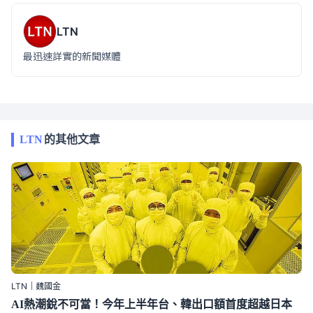
LTN
最迅速詳實的新聞媒體
LTN
的其他文章
LTN｜魏國金
AI熱潮銳不可當！今年上半年台、韓出口額首度超越日本