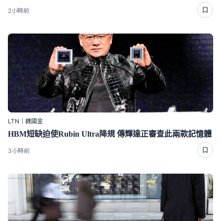
2小時前
LTN｜魏國金
HBM短缺迫使Rubin Ultra降規 傳輝達正審查此兩款記憶體
3小時前