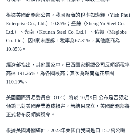
根據美國商務部公告，我國廠商的稅率如燁輝（Yieh Phui
Enterprise Co., Ltd.）10.85%；盛餘（Sheng Yu Steel Co.
Ltd.）、光南（Kounan Steel Co. Ltd.）、佑錋（Meglobe
Co. Ltd.）因3家未應訴，稅率為67.81%，其他廠商為
10.85%。
經濟部指出，其他國家中，巴西國家鋼鐵公司反傾銷稅率
高達 191.26%，為各國最高；其次為越南蓮花集團
110.19%。
美國國際貿易委員會（ITC）將於 10月9日 公布是否認定
傾銷已對美國產業造成損害，若結果成立，美國商務部將
正式發布反傾銷稅令。
根據美國海關統計，2023年美國自我國進口 15.7萬公噸