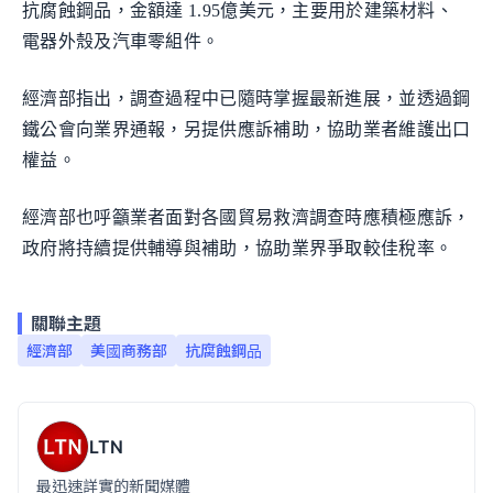
抗腐蝕鋼品，金額達 1.95億美元，主要用於建築材料、
電器外殼及汽車零組件。
經濟部指出，調查過程中已隨時掌握最新進展，並透過鋼
鐵公會向業界通報，另提供應訴補助，協助業者維護出口
權益。
經濟部也呼籲業者面對各國貿易救濟調查時應積極應訴，
政府將持續提供輔導與補助，協助業界爭取較佳稅率。
關聯主題
經濟部
美國商務部
抗腐蝕鋼品
LTN
最迅速詳實的新聞媒體