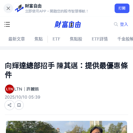
財富自由
打開
立即使用APP，開啟您的股市智慧導航！
登入
最新文章
焦點
ETF
焦點股
ETF詳情
千金股
向輝達總部招手 陳其邁：提供最優惠條
件
LTN｜許麗娟
2025/10/10 05:39