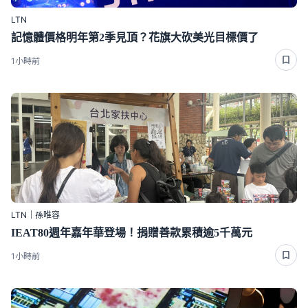
LTN
記憶體價格明年第2季見頂？花旗大砍美光目標價了
1小時前
LTN｜孫唯容
IEAT80週年嘉年華登場！捐贈善款累積逾5千萬元
1小時前