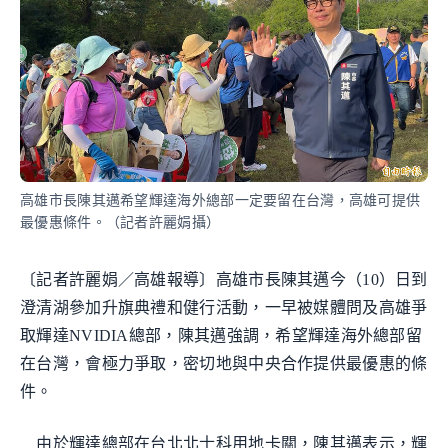
高雄市長陳其邁希望輝達海外總部一定要留在台灣，高雄可提供
最優惠條件。（記者許麗娟攝）
〔記者許麗娟／高雄報導〕高雄市長陳其邁今（10）日到
澄清湖參加升旗典禮和健行活動，一早被媒體問及高雄爭
取輝達NVIDIA總部，陳其邁強調，希望輝達海外總部留
在台灣，會極力爭取，密切地與中央合作提供最優惠的條
件。
由於輝達總部在台北北士科用地卡關，陳其邁表示，輝