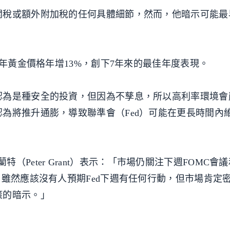
稅或額外附加稅的任何具體細節，然而，他暗示可能最早
當年黃金價格年增13%，創下7年來的最佳年度表現。
認為是種安全的投資，但因為不孳息，所以高利率環境會
為將推升通膨，導致聯準會（Fed）可能在更長時間內
葛蘭特（Peter Grant）表示：「市場仍關注下週FOMC會
。雖然應該沒有人預期Fed下週有任何行動，但市場肯定
策的暗示。」