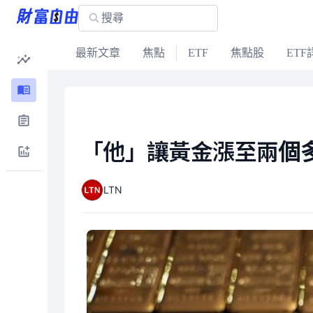
最新文章
焦點
ETF
焦點股
ETF
「他」讓黃金漲至兩個多
LTN