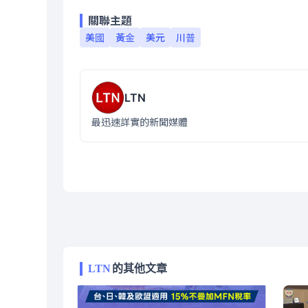
關聯主題
美國
黃金
美元
川普
LTN
最迅速詳實的新聞媒體
LTN
的其他文章