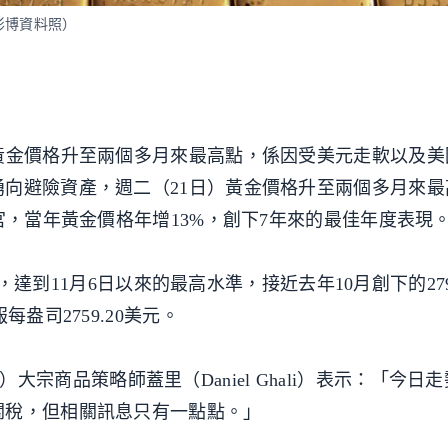
彭博資料照）
黃金價格升至兩個多月來最高點，係因受美元走軟以及美
向避險資產，週二（21日）黃金價格升至兩個多月來最
宮，當年黃金價格年增13%，創下7年來的最佳年度表現
元，達到11月6日以來的最高水準，接近去年10月創下的279
盎司2759.20美元。
ies）大宗商品策略師蓋里（Daniel Ghali）表示：「今
關稅，但相關訊息只有一點點。」