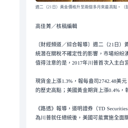
週二（21日）黃金價格升至兩個多月來最高點。（
高佳菁／核稿編輯
〔財經頻道／綜合報導〕週二（21日）
統潛在關稅不確定性的影響，市場紛紛湧
值得注意的是，2017年川普首次入主白
現貨金上漲1.3%，報每盎司2742.48美
的歷史高點；美國黃金期貨上漲0.4%，報每
《路透》報導，道明證券（TD Securit
為川普就任總統後，美國可能實施全面