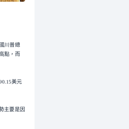
國川普總
高點，而
。
0.15美元
日走勢主要是因