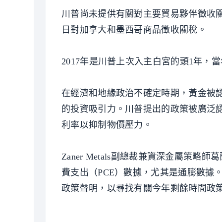
川普尚未提供有關對主要貿易夥伴徵收關
日對加拿大和墨西哥商品徵收關稅。
2017年是川普上次入主白宮的頭1年，
在經濟和地緣政治不確定時期，黃金被
的投資吸引力。川普提出的政策被廣泛認
利率以抑制物價壓力。
Zaner Metals副總裁兼資深金屬策略師
費支出（PCE）數據，尤其是通膨數據
政策聲明，以尋找有關今年剩餘時間政