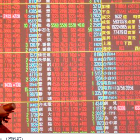
冠。（資料照）