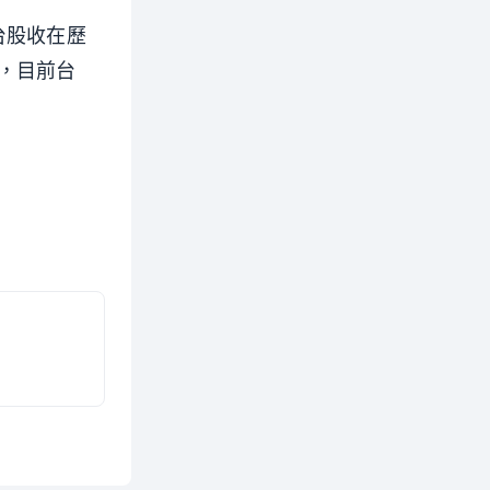
台股收在歷
，目前台