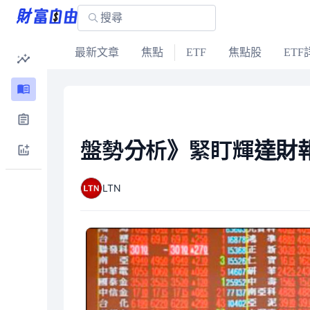
最新文章
焦點
ETF
焦點股
ETF
盤勢分析》緊盯輝達財報
LTN