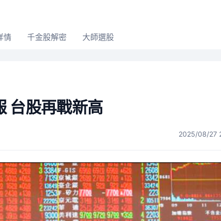
詳情
千金股解密
大師選股
 台股再戰新高
2025/08/27 