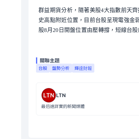
群益期貨分析，隨著美股4大指數前天
史高點附近位置，目前台股呈現電強金
股8月20日開盤位置由壓轉撐，短線台
關聯主題
台股
盤勢分析
輝達財報
LTN
最迅速詳實的新聞媒體