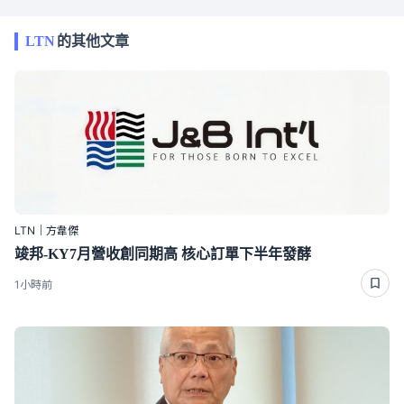
LTN
的其他文章
LTN｜方韋傑
竣邦-KY7月營收創同期高 核心訂單下半年發酵
1小時前