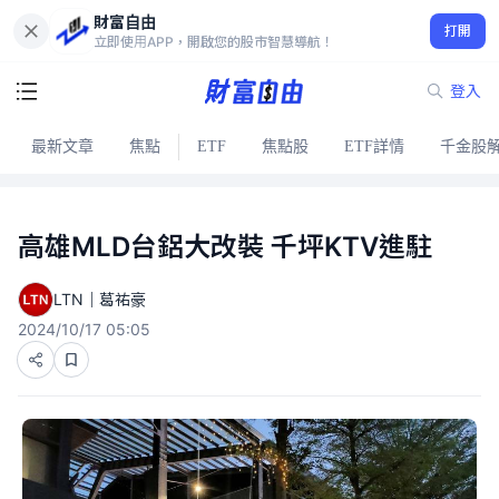
財富自由
打開
立即使用APP，開啟您的股市智慧導航！
登入
最新文章
焦點
ETF
焦點股
ETF詳情
千金股
高雄MLD台鋁大改裝 千坪KTV進駐
LTN｜葛祐豪
2024/10/17 05:05