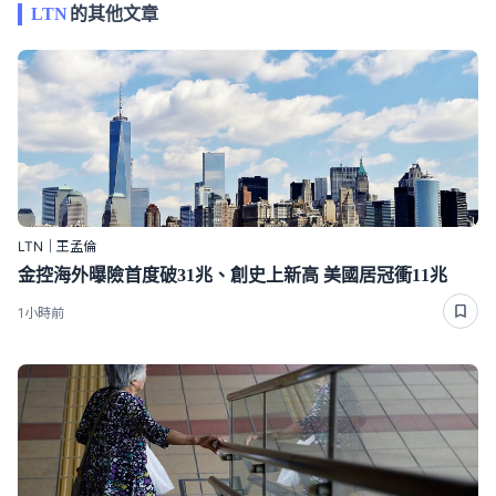
LTN
的其他文章
LTN｜王孟倫
金控海外曝險首度破31兆、創史上新高 美國居冠衝11兆
1小時前