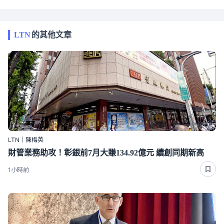
LTN
的其他文章
LTN｜陳梅英
財管業務助攻！彰銀前7月大賺134.92億元 續創同期新高
1小時前