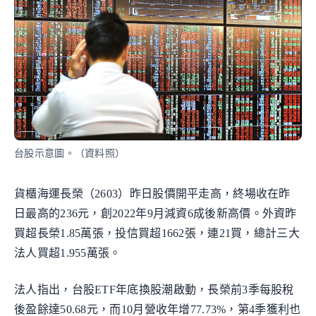
台股示意圖。（資料照）
貨櫃海運長榮（2603）昨日股價開平走高，終場收在昨
日最高的236元，創2022年9月減資6成後新高價。外資昨
買超長榮1.85萬張，投信買超1662張，連21買，總計三大
法人買超1.955萬張。
法人指出，台股ETF年底換股潮啟動，長榮前3季每股稅
後盈餘達50.68元，而10月營收年增77.73%，第4季獲利也