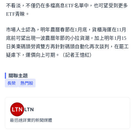
不看淡，不僅仍在多檔高息ETF名單中，也可望受到更多
ETF青睞。
市場人士認為，明年農曆春節在1月底，貨櫃海運在11月
底前可望出現一波農曆年節的小拉貨潮，加上明年1月15
日美東碼頭勞資雙方再針對碼頭自動化再次談判，在罷工
疑慮下，運價向上可期。（記者王憶紅）
關聯主題
長榮
熱門股
LTN
最迅速詳實的新聞媒體