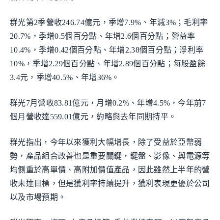
群光第2季營收246.74億元，季增7.9%、年減3%；毛利率
20.7%，季增0.5個百分點、年增2.6個百分點；營益率
10.4%，季增0.42個百分點、年增2.38個百分點；淨利率
10%，季增2.29個百分點、年增2.89個百分點；每股盈餘
3.4元，季增40.5%、年增36%。
群光7月營收83.81億元，月增0.2%、年增4.5%，今年前7
個月營收達559.01億元，約略與去年同期持平。
群光指出，今年以來獲利大幅增長，除了受益於亞幣弱
勢，產品組合改善也是重要關鍵，鍵盤、影像、與電源等
均側重於高單價、高附加價值產品，因此雖然上半年的營
收未達目標，但是獲利率持續提升，獲利表現更優於公司
以及市場預期。