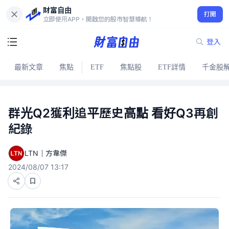
財富自由
打開
立即使用APP，開啟您的股市智慧導航！
登入
最新文章
焦點
ETF
焦點股
ETF詳情
千金股
群光Q2獲利追平歷史高點 看好Q3再創
紀錄
LTN｜方韋傑
2024/08/07 13:17