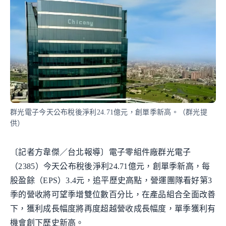
群光電子今天公布稅後淨利24.71億元，創單季新高。（群光提
供）
〔記者方韋傑／台北報導〕電子零組件廠群光電子
（2385）今天公布稅後淨利24.71億元，創單季新高，每
股盈餘（EPS）3.4元，追平歷史高點，營運團隊看好第3
季的營收將可望季增雙位數百分比，在產品組合全面改善
下，獲利成長幅度將再度超越營收成長幅度，單季獲利有
機會創下歷史新高。