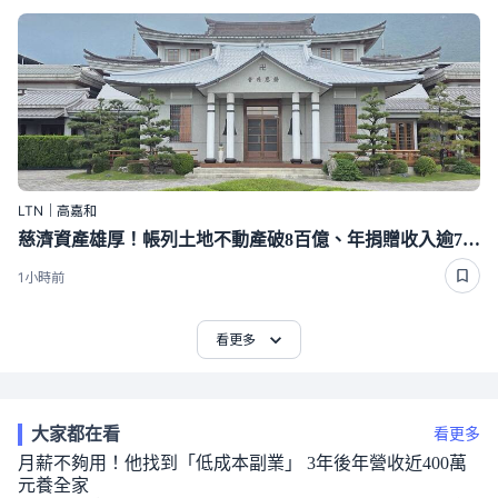
LTN｜高嘉和
慈濟資產雄厚！帳列土地不動產破8百億、年捐贈收入逾70億
1小時前
看更多
大家都在看
看更多
月薪不夠用！他找到「低成本副業」 3年後年營收近400萬
元養全家