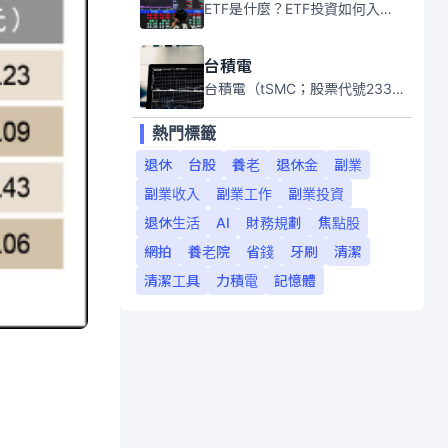
ETF是什麼？ETF投資如何入門？本系列專題文章將會告訴你新手必須知道的ETF基礎知識。
台積電
台積電（tSMC；股票代號2330）是全球領先的半導體代工公司，成立於1987年，總部位於台灣新竹。且已於美國、日本、德國及中國設廠，台積電是全球首家專業積體電路製造服務公司，也是全球最先進和最大規模的半導體代工廠。
熱門標籤
退休
台股
養老
退休金
副業
副業收入
副業工作
副業投資
退休生活
AI
財務規劃
焦點股
網拍
養老院
省錢
牙刷
清潔
清潔工具
力積電
記憶體