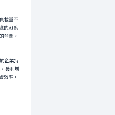
負載量不
的AI系
的藍圖，
在於企業持
長，獲利增
資效率，