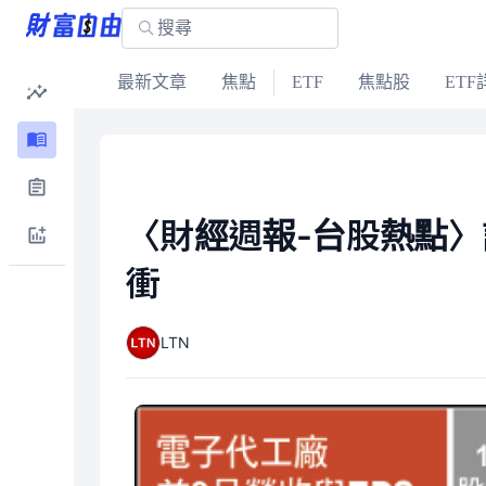
最新文章
焦點
ETF
焦點股
ETF
〈財經週報-台股熱點〉
衝
LTN