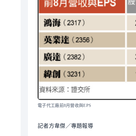
電子代工廠前8月營收與EPS
記者方韋傑／專題報導