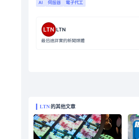
AI
伺服器
電子代工
LTN
最迅速詳實的新聞媒體
LTN
的其他文章