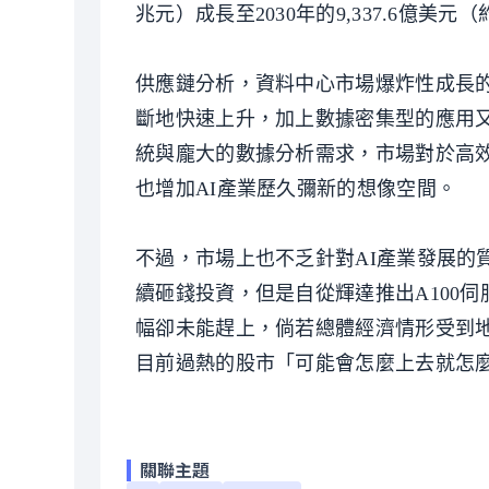
兆元）成長至2030年的9,337.6億美元
供應鏈分析，資料中心市場爆炸性成長的
斷地快速上升，加上數據密集型的應用又
統與龐大的數據分析需求，市場對於高效
也增加AI產業歷久彌新的想像空間。
不過，市場上也不乏針對AI產業發展的
續砸錢投資，但是自從輝達推出A100
幅卻未能趕上，倘若總體經濟情形受到
目前過熱的股市「可能會怎麼上去就怎
關聯主題