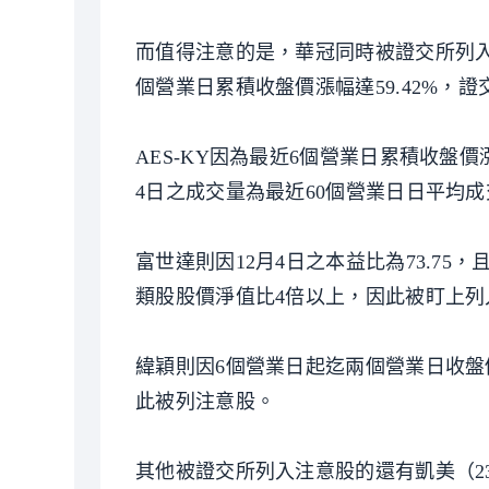
而值得注意的是，華冠同時被證交所列入
個營業日累積收盤價漲幅達59.42%，證
AES-KY因為最近6個營業日累積收盤價漲
4日之成交量為最近60個營業日日平均成
富世達則因12月4日之本益比為73.75，
類股股價淨值比4倍以上，因此被盯上列
緯穎則因6個營業日起迄兩個營業日收盤
此被列注意股。
其他被證交所列入注意股的還有凱美（237