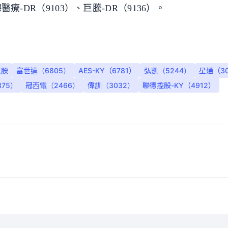
醫療-DR（9103）、巨騰-DR（9136）。
意股
富世達（6805）
AES-KY（6781）
弘凱（5244）
星通（3
75）
冠西電（2466）
偉訓（3032）
聯德控股-KY（4912）