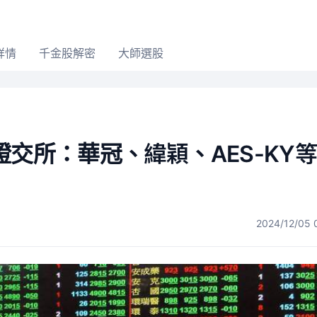
詳情
千金股解密
大師選股
交所：華冠、緯穎、AES-KY等
2024/12/05 