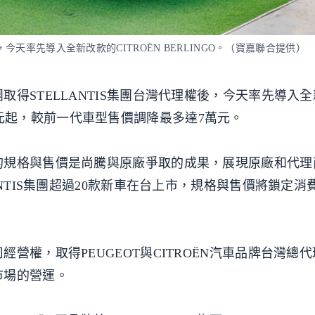
，今天率先導入全新改款的CITROËN BERLINGO。（寶嘉聯合提供）
得STELLANTIS集團台灣代理權後，今天率先導入
5.9萬元起，較前一代車型售價調降最多達7萬元。
的規格與售價是尚騰與原廠爭取的成果，展現原廠和代理
ANTIS集團超過20款新車在台上市，規格與售價將鎖定消
營權，取得PEUGEOT與CITROËN汽車品牌台灣總
市場的營運。