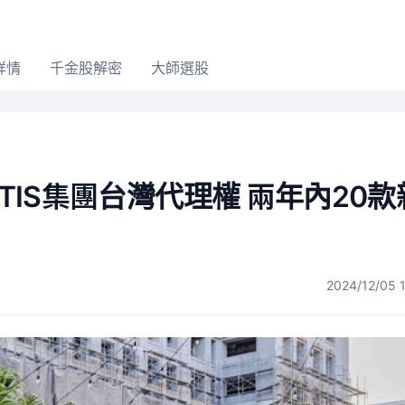
詳情
千金股解密
大師選股
NTIS集團台灣代理權 兩年內20
2024/12/05 