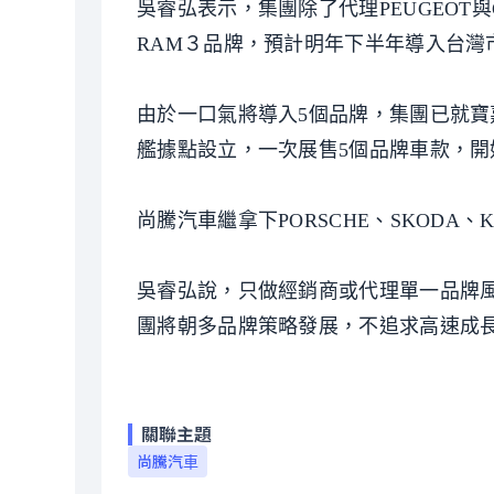
吳睿弘表示，集團除了代理PEUGEOT與CIT
RAM３品牌，預計明年下半年導入台灣
由於一口氣將導入5個品牌，集團已就寶
艦據點設立，一次展售5個品牌車款，開
尚騰汽車繼拿下PORSCHE、SKODA、
吳睿弘說，只做經銷商或代理單一品牌風
團將朝多品牌策略發展，不追求高速成
關聯主題
尚騰汽車