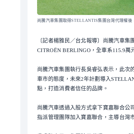
尚騰汽車集團取得STELLANTIS集團台灣代理權後
〔記者楊雅民／台北報導〕尚騰汽車集團取
CITROËN BERLINGO，全車系11
尚騰汽車集團執行長吳睿弘表示，此次
車市的態度，未來2年計劃導入STELL
點，打造消費者信任的品牌。
尚騰汽車透過入股方式拿下寶嘉聯合公司經
指派管理團隊加入寶嘉聯合，主導台灣