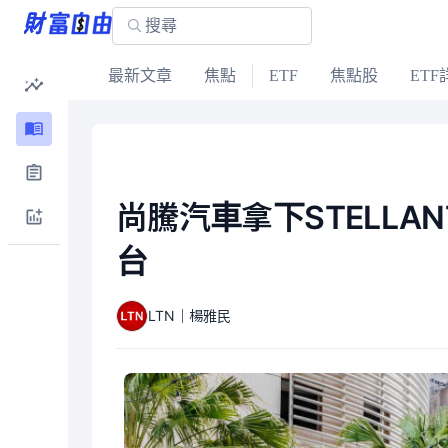
最新文章
焦點
ETF
焦點股
ETF
尚騰汽車拿下STELLA
台
LTN｜楊雅民