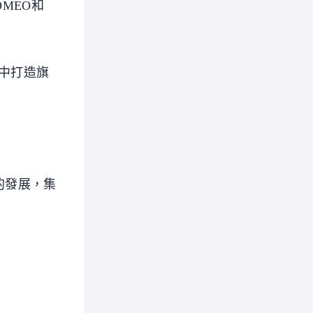
OMEO和
台中打造旗
的發展，集