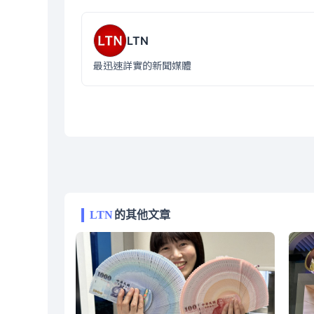
LTN
最迅速詳實的新聞媒體
LTN
的其他文章