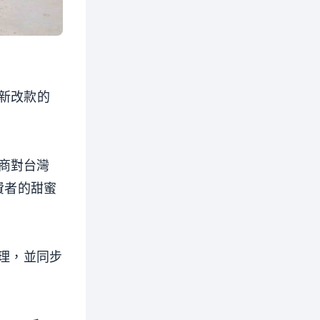
全新改款的
商對台灣
費者的甜蜜
代理，並同步