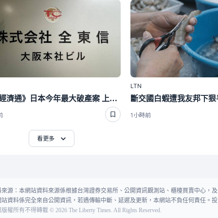
LTN
LTN經濟通》日本今年最大破產案 上萬商家應收款歸零
前
1小時前
看更多
料來源：本網站資料來源係根據台灣證券交易所、公開資訊觀測站、櫃檯買賣中心，及
網站資料係完全來自公開資訊，若遇傳輸中斷、延遲及更新，本網站不負任何責任。投
報版權所有不得轉載
©
2026
The Liberty Times. All Rights Reserved.