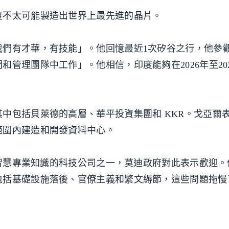
度不太可能製造出世界上最先進的晶片。
我們有才華，有技能」。他回憶最近1次矽谷之行，他參
管理團隊中工作」。他相信，印度能夠在2026年至20
中包括貝萊德的高層、華平投資集團和 KKR。戈亞爾
範圍內建造和開發資料中心。
人工智慧專業知識的科技公司之一，莫迪政府對此表示歡迎
包括基礎設施落後、官僚主義和繁文縟節，這些問題拖慢