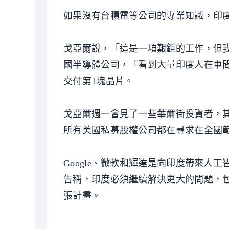
如果沒有台積電等公司的專業知識，印
戈亞爾說，「這是一項艱鉅的工作，但
國半導體公司，「看到大量印度人在車間和
交付第1塊晶片。
戈亞爾週一會見了一些華爾街投資者，其
所有美國私募股權公司都在尋求在全國
Google、微軟和輝達是向印度帶來
告稱，印度必須繼續解決更大的問題，
張計畫。