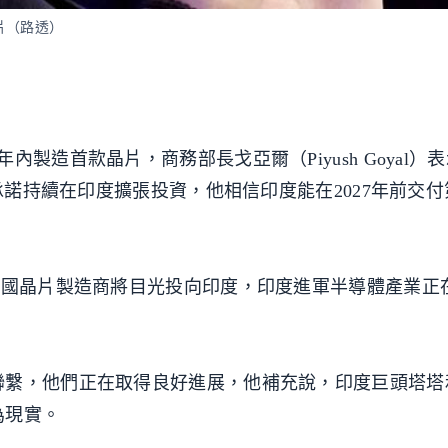
晶片（路透）
製造首款晶片，商務部長戈亞爾（Piyush Goyal）
已承諾持續在印度擴張投資，他相信印度能在2027年前交付
美國晶片製造商將目光投向印度，印度進軍半導體產業正
聯繫，他們正在取得良好進展，他補充說，印度巨頭塔塔
為現實。