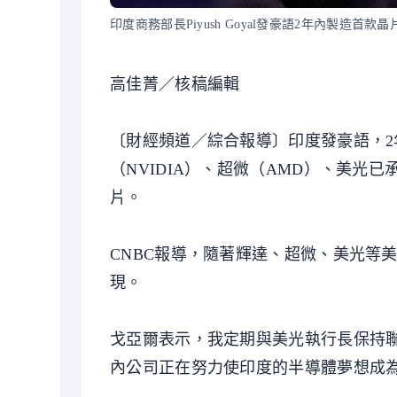
印度商務部長Piyush Goyal發豪語2年內製造首款
高佳菁／核稿編輯
〔財經頻道／綜合報導〕印度發豪語，2年內
（NVIDIA）、超微（AMD）、美光
片。
CNBC報導，隨著輝達、超微、美光等
現。
戈亞爾表示，我定期與美光執行長保持
內公司正在努力使印度的半導體夢想成