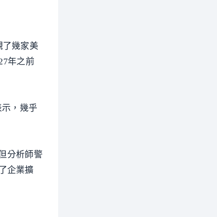
觀了幾家美
27年之前
表示，幾乎
。但分析師警
了企業擴