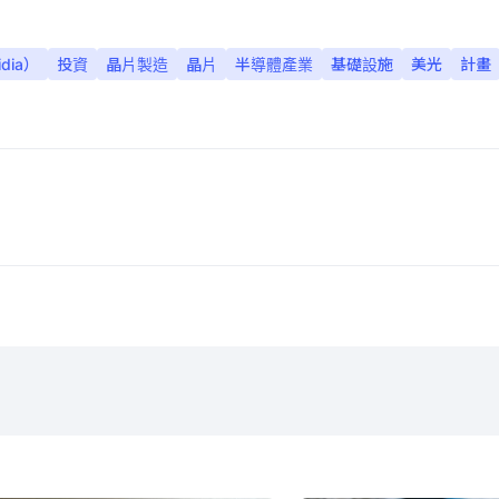
dia）
投資
晶片製造
晶片
半導體產業
基礎設施
美光
計畫