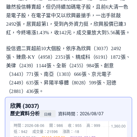
雖然投信轉賣超，但仍持續加碼電子股，且前6大清一色
是電子股，在電子當中又以欣興最搶手，一出手就敲
2492張，居買超第1，受到內外資力挺，欣興股價已連3
紅，今終場漲1.43%，收142元，成交量放大到5.56萬張。
投信週二買超前10大個股，依序為欣興（3037）2492
張、臻鼎-KY（4958）2351張、精成科（6191）1872張、
美律（2439）1144張、全新（2455）984張、創意
（3443）771張、南亞（1303）666張、京元電子
（2449）635張、昇陽半導體（8028）599張、冠德
（2881）436張。