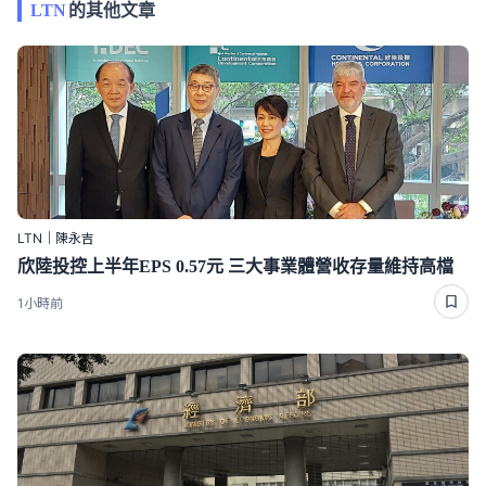
LTN
的其他文章
LTN｜陳永吉
欣陸投控上半年EPS 0.57元 三大事業體營收存量維持高檔
1小時前