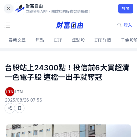
財富自由
打開
立即使用APP，開啟您的股市智慧導航！
登入
最新文章
焦點
ETF
焦點股
ETF詳情
千金股
台股站上24300點！投信前6大買超清
一色電子股 這檔一出手就奪冠
LTN
2025/08/26 07:56