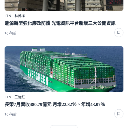
LTN｜林菁樺
能源轉型強化廉政防護 光電資訊平台新增三大公開資訊
1小時前
LTN｜王憶紅
長榮7月營收480.79億元 月增22.82％、年增43.07％
1小時前