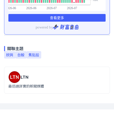
關聯主題
欣興
台股
焦點股
LTN
最迅速詳實的新聞媒體