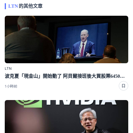
LTN
的其他文章
LTN
波克夏「現金山」開始動了 阿貝爾接班後大買股票6450億元
1小時前