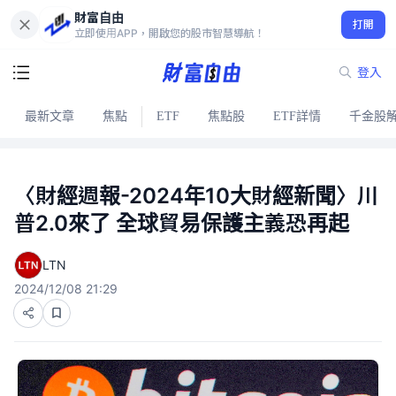
財富自由
打開
立即使用APP，開啟您的股市智慧導航！
登入
最新文章
焦點
ETF
焦點股
ETF詳情
千金股
〈財經週報-2024年10大財經新聞〉川
普2.0來了 全球貿易保護主義恐再起
LTN
2024/12/08 21:29