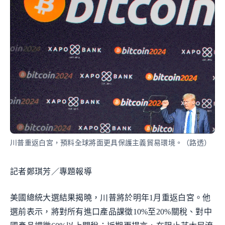
川普重返白宮，預料全球將面更具保護主義貿易環境。（路透）
記者鄭琪芳／專題報導
美國總統大選結果揭曉，川普將於明年1月重返白宮。他
選前表示，將對所有進口產品課徵10%至20%關稅、對中