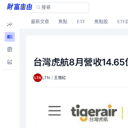
最新文章
焦點
ETF
焦點股
ETF
台灣虎航8月營收14.6
LTN｜王憶紅