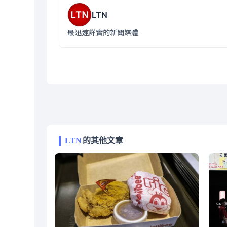
LTN
最迅速詳實的新聞媒體
LTN
的其他文章