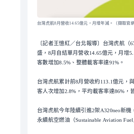
台灣虎航8月營收14.65億元，月增年減。（擷取官
〔記者王憶紅／台北報導〕台灣虎航（6
盛，8月自結單月營收14.65億元，月增5
客數增加8.5%、整體載客率達91%。
台灣虎航累計前8月營收約113.1億元，
客人次增加2.8%，平均載客率達86%
台灣虎航今年陸續引進2架A320neo新
永續航空燃油（Sustainable Aviation