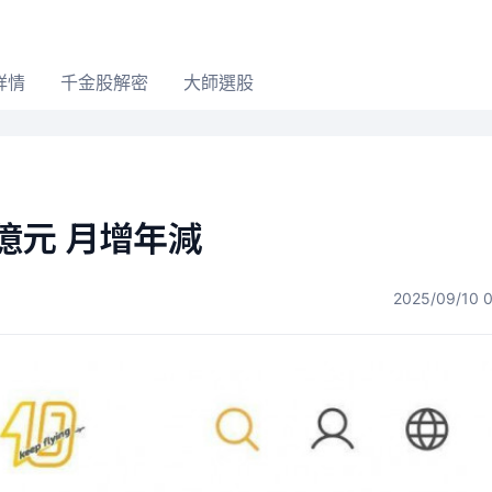
詳情
千金股解密
大師選股
5億元 月增年減
2025/09/10 