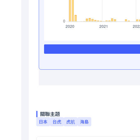
關聯主題
日本
台虎
虎航
海島