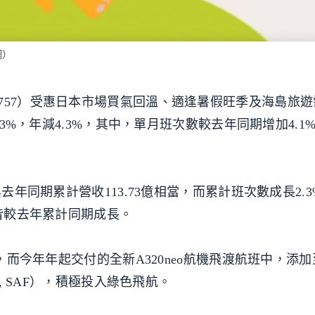
網）
757）受惠日本市場買氣回溫、適逢暑假旺季及海島旅遊
.3%，年減4.3%，其中，單月班次數較去年同期增加4.1
與去年同期累計營收113.73億相當，而累計班次數成長2.
，皆較去年累計同期成長。
機，而今年年起交付的全新A320neo航機飛渡航班中，添加
 Fuel, SAF），積極投入綠色飛航。