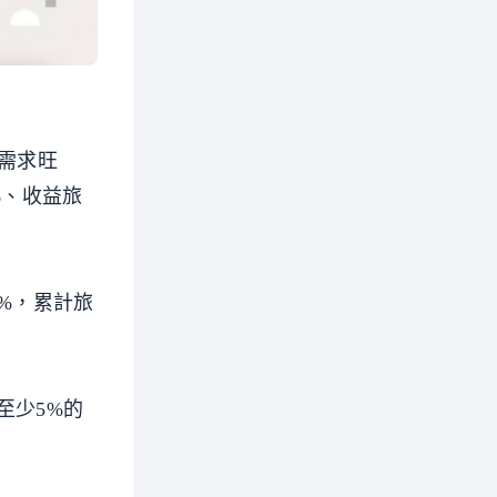
需求旺
%、收益旅
3%，累計旅
至少5%的