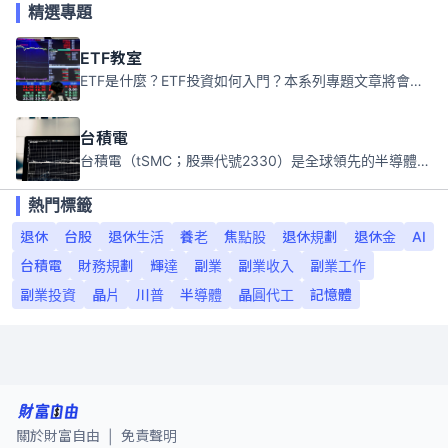
精選專題
ETF教室
ETF是什麼？ETF投資如何入門？本系列專題文章將會告訴你新手必須知道的ETF基礎知識。
台積電
台積電（tSMC；股票代號2330）是全球領先的半導體代工公司，成立於1987年，總部位於台灣新竹。且已於美國、日本、德國及中國設廠，台積電是全球首家專業積體電路製造服務公司，也是全球最先進和最大規模的半導體代工廠。
熱門標籤
退休
台股
退休生活
養老
焦點股
退休規劃
退休金
AI
台積電
財務規劃
輝達
副業
副業收入
副業工作
副業投資
晶片
川普
半導體
晶圓代工
記憶體
關於財富自由
免責聲明
|