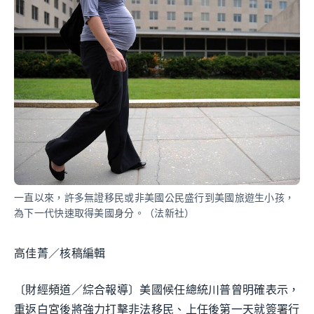
一直以來，許多無證移民或非美國公民盛行到美國旅遊生小孩，
為下一代快速取得美國身分。（法新社）
高佳菁／核稿編輯
〔財經頻道／綜合報導〕美國候任總統川普曾明確表示，
重返白宮後將強力打擊非法移民、上任後第一天就簽署行