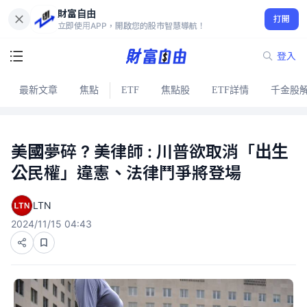
財富自由
打開
立即使用APP，開啟您的股市智慧導航！
登入
最新文章
焦點
ETF
焦點股
ETF詳情
千金股
美國夢碎 ? 美律師 : 川普欲取消「出生
公民權」違憲、法律鬥爭將登場
LTN
2024/11/15 04:43