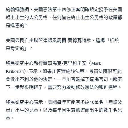
約翰遜強調，美國憲法第十四修正案明確規定授予在美國
領土出生的人公民權，任何旨在終止出生公民權的政策都
是違憲的。
美國公民自由聯盟律師奧馬爾·賈德瓦特說，這場「訴訟
是肯定的」。
移民研究中心執行董事馬克·克里科里安（Mark
Krikorian）表示，如果川普實施該法案，最高法院很可能
會做出不利於他的決定。一旦川普輸掉了這場官司，那麼
下一步就很明確了，需要努力啟動修改憲法的艱難進程。
移民研究中心表示，美國每年可能有多達40萬名「無證父
母」出生的兒童，以及每年因生育旅遊而出生的數千名兒
童。