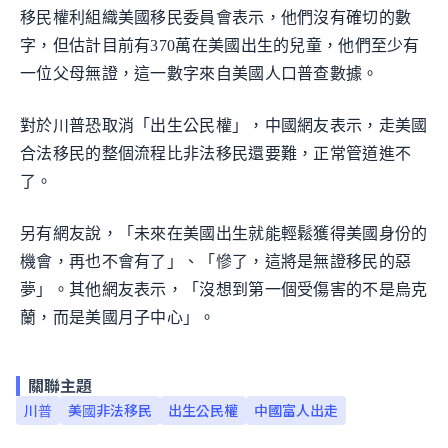
移民權利組織美國移民委員會表示，他們沒有確切的數
字，但估計目前有370萬在美國出生的兒童，他們至少有
一位父母無證，這一數字來自美國人口普查數據。
對於川普恐取消「出生公民權」，中國網友表示，走美國
合法移民的整個流程比非法移民還要難，正常管道進不
了。
另有網友說，「未來在美國出生就能輕鬆獲得美國身份的
機會，再也不會有了」、「慘了，這將是無證移民的惡
夢」。其他網友表示，「沒想到第一個受傷害的不是烏克
蘭，而是美國月子中心」。
關聯主題
川普
美國非法移民
出生公民權
中國富人出走