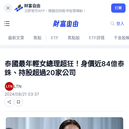
財富自由
打開
立即使用APP，開啟您的股市智慧導航！
登入
最新文章
焦點
ETF
焦點股
ETF詳情
千金股
泰國最年輕女總理超狂！身價近84億泰
銖、持股超過20家公司
LTN
2024/08/21 03:37