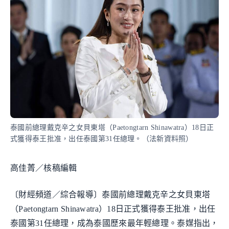
泰國前總理戴克辛之女貝東塔（Paetongtarn Shinawatra）18日正
式獲得泰王批准，出任泰國第31任總理。（法新資料照）
高佳菁／核稿編輯
〔財經頻道／綜合報導〕泰國前總理戴克辛之女貝東塔
（Paetongtarn Shinawatra）18日正式獲得泰王批准，出任
泰國第31任總理，成為泰國歷來最年輕總理。泰媒指出，