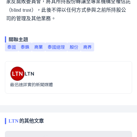
家反腐敗委員會，將其所持股份轉讓至專業機構全權信託
（blind trust），此後不得以任何方式參與之前所持股公
司的管理及其他業務。
關聯主題
泰國
泰銖
商業
泰國總理
股份
商界
LTN
最迅速詳實的新聞媒體
LTN
的其他文章