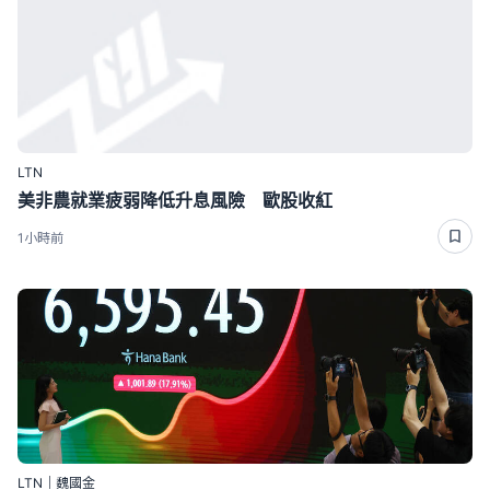
LTN
美非農就業疲弱降低升息風險 歐股收紅
1小時前
LTN｜魏國金