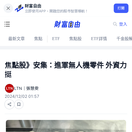
財富自由
打開
立即使用APP，開啟您的股市智慧導航！
登入
最新文章
焦點
ETF
焦點股
ETF詳情
千金股
焦點股》安集：進軍無人機零件 外資力
挺
LTN｜張慧雯
2024/12/02 01:57