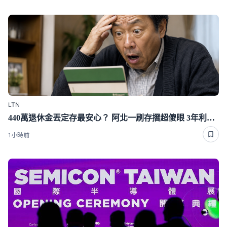
LTN
440萬退休金丟定存最安心？ 阿北一刷存摺超傻眼 3年利息僅1千多
1小時前